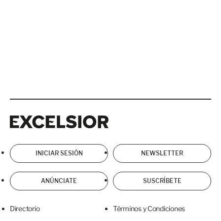
Excelsior
Excelsior
INICIAR SESIÓN
NEWSLETTER
ANÚNCIATE
SUSCRÍBETE
Directorio
Términos y Condiciones