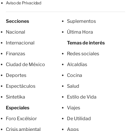
Aviso de Privacidad
Secciones
Suplementos
Nacional
Última Hora
Internacional
Temas de interés
Finanzas
Redes sociales
Ciudad de México
Alcaldías
Deportes
Cocina
Espectáculos
Salud
Sintetika
Estilo de Vida
Especiales
Viajes
Foro Excélsior
De Utilidad
Crisis ambiental
Apps