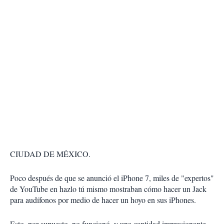
CIUDAD DE MÉXICO.
Poco después de que se anunció el iPhone 7, miles de "expertos"
de YouTube en hazlo tú mismo mostraban cómo hacer un Jack
para audífonos por medio de hacer un hoyo en sus iPhones.
Esto, por supuesto, no funcionó, y una cantidad impresionante