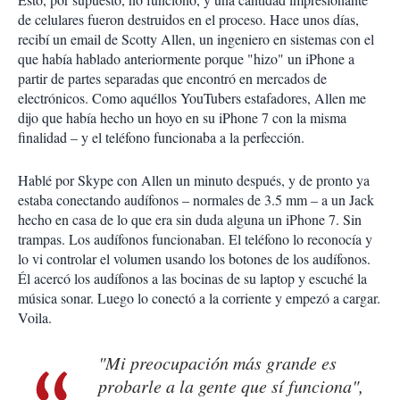
de celulares fueron destruidos en el proceso. Hace unos días,
recibí un email de Scotty Allen, un ingeniero en sistemas con el
que había hablado anteriormente porque "hizo" un iPhone a
partir de partes separadas que encontró en mercados de
electrónicos. Como aquéllos YouTubers estafadores, Allen me
dijo que había hecho un hoyo en su iPhone 7 con la misma
finalidad – y el teléfono funcionaba a la perfección.
Hablé por Skype con Allen un minuto después, y de pronto ya
estaba conectando audífonos – normales de 3.5 mm – a un Jack
hecho en casa de lo que era sin duda alguna un iPhone 7. Sin
trampas. Los audífonos funcionaban. El teléfono lo reconocía y
lo vi controlar el volumen usando los botones de los audífonos.
Él acercó los audífonos a las bocinas de su laptop y escuché la
música sonar. Luego lo conectó a la corriente y empezó a cargar.
Voila.
"Mi preocupación más grande es
probarle a la gente que sí funciona",