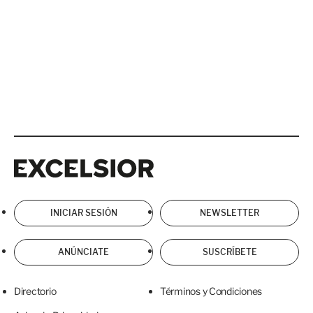
Excelsior
Excelsior
INICIAR SESIÓN
NEWSLETTER
ANÚNCIATE
SUSCRÍBETE
Directorio
Términos y Condiciones