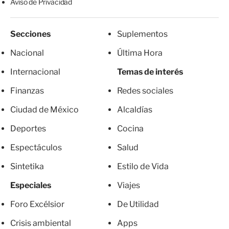
Aviso de Privacidad
Secciones
Suplementos
Nacional
Última Hora
Internacional
Temas de interés
Finanzas
Redes sociales
Ciudad de México
Alcaldías
Deportes
Cocina
Espectáculos
Salud
Sintetika
Estilo de Vida
Especiales
Viajes
Foro Excélsior
De Utilidad
Crisis ambiental
Apps