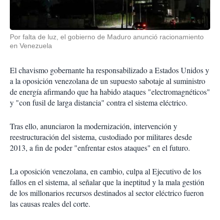
Por falta de luz, el gobierno de Maduro anunció racionamiento
en Venezuela
El chavismo gobernante ha responsabilizado a Estados Unidos y
a la oposición venezolana de un supuesto sabotaje al suministro
de energía afirmando que ha habido ataques "electromagnéticos"
y "con fusil de larga distancia" contra el sistema eléctrico.
Tras ello, anunciaron la modernización, intervención y
reestructuración del sistema, custodiado por militares desde
2013, a fin de poder "enfrentar estos ataques" en el futuro.
La oposición venezolana, en cambio, culpa al Ejecutivo de los
fallos en el sistema, al señalar que la ineptitud y la mala gestión
de los millonarios recursos destinados al sector eléctrico fueron
las causas reales del corte.