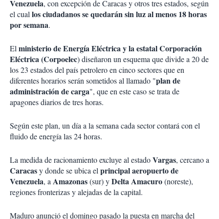
Venezuela
, con excepción de Caracas y otros tres estados, según
los ciudadanos se quedarán sin luz al menos 18 horas
el cual
por semana
.
ministerio de Energía Eléctrica y la estatal Corporación
El
Eléctrica (Corpoelec
) diseñaron un esquema que divide a 20 de
los 23 estados del país petrolero en cinco sectores que en
plan de
diferentes horarios serán sometidos al llamado "
administración de carga
", que en este caso se trata de
apagones diarios de tres horas.
Según este plan, un día a la semana cada sector contará con el
fluido de energía las 24 horas.
Vargas
La medida de racionamiento excluye al estado
, cercano a
Caracas
principal aeropuerto de
y donde se ubica el
Venezuela
Amazonas
Delta Amacuro
, a
(sur) y
(noreste),
regiones fronterizas y alejadas de la capital.
Maduro anunció el domingo pasado la puesta en marcha del