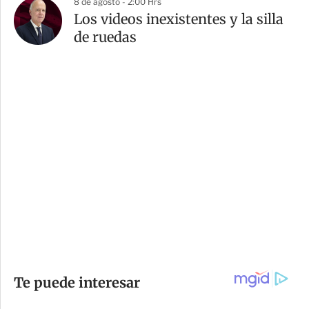
8 de agosto - 2:00 Hrs
Los videos inexistentes y la silla
de ruedas