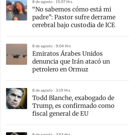
8 de agosto - 15:07 Hrs
“No sabemos cómo está mi
padre”: Pastor sufre derrame
cerebral bajo custodia de ICE
8 de agosto - 9:04 Hrs
Emiratos Árabes Unidos
denuncia que Irán atacó un
petrolero en Ormuz
8 de agosto - 3:19 Hrs
Todd Blanche, exabogado de
Trump, es confirmado como
fiscal general de EU
8 de agosto - 2:54 Hrs