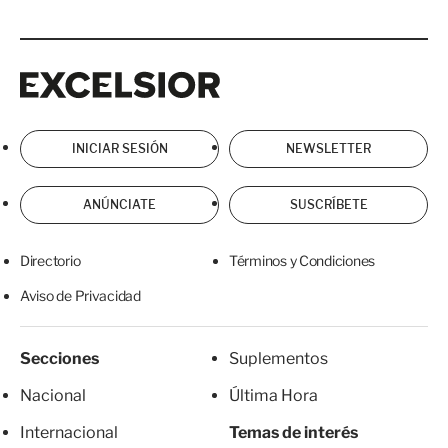
Excelsior
Excelsior
INICIAR SESIÓN
NEWSLETTER
ANÚNCIATE
SUSCRÍBETE
Directorio
Términos y Condiciones
Aviso de Privacidad
Secciones
Suplementos
Nacional
Última Hora
Internacional
Temas de interés