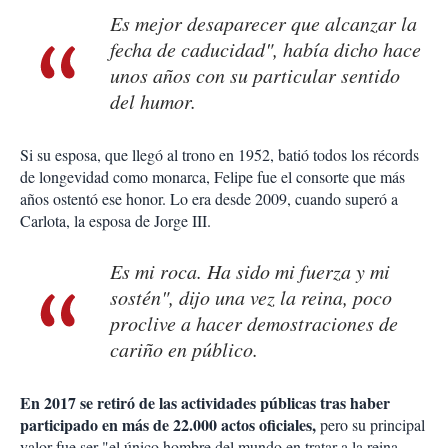
Es mejor desaparecer que alcanzar la
fecha de caducidad", había dicho hace
unos años con su particular sentido
del humor.
Si su esposa, que llegó al trono en 1952, batió todos los récords
de longevidad como monarca, Felipe fue el consorte que más
años ostentó ese honor. Lo era desde 2009, cuando superó a
Carlota, la esposa de Jorge III.
Es mi roca. Ha sido mi fuerza y mi
sostén", dijo una vez la reina, poco
proclive a hacer demostraciones de
cariño en público.
En 2017 se retiró de las actividades públicas tras haber
participado en más de 22.000 actos oficiales,
pero su principal
valor fue ser "el único hombre del mundo en tratar a la reina