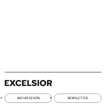
Excelsior
Excelsior
INICIAR SESIÓN
NEWSLETTER