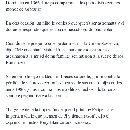
Dominica en 1966. Luego compararía a los periodistas con los
monos de Gibraltar.
En otra ocasión, un niño le confesó que quería ser astronauta y el
duque le respondió que estaba demasiado gordo para volar.
Cuando se le preguntó si le gustaría visitar la Unión Soviética,
dijo: "Me encantaría visitar Rusia, aunque esos cabrones
asesinaron a la mitad de mi familia" (en alusión a la suerte de los
Romanov).
Su entorno le oyó maldecir mil veces su suerte, gruñir contra la
pérdida de valores o contra las locuras de sus cuatro hijos en los
años 1980, y hasta contra "los malditos chuchos" de la reina,
siempre pegándosele a las piernas.
"La gente tiene la impresión de que al príncipe Felipe no le
importa nada lo que piensen de él y tienen razón", dijo el
exprimer ministro Tony Blair en sus memorias.