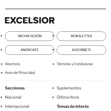
Excelsior
Excelsior
INICIAR SESIÓN
NEWSLETTER
ANÚNCIATE
SUSCRÍBETE
Directorio
Términos y Condiciones
Aviso de Privacidad
Secciones
Suplementos
Nacional
Última Hora
Internacional
Temas de interés