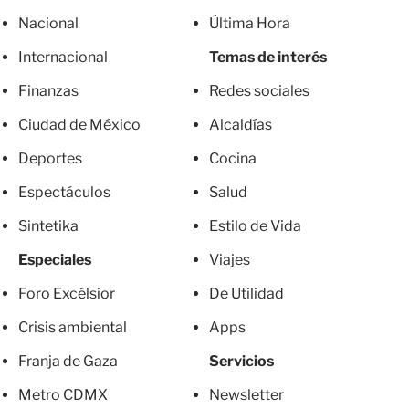
Nacional
Última Hora
Internacional
Temas de interés
Finanzas
Redes sociales
Ciudad de México
Alcaldías
Deportes
Cocina
Espectáculos
Salud
Sintetika
Estilo de Vida
Especiales
Viajes
Foro Excélsior
De Utilidad
Crisis ambiental
Apps
Franja de Gaza
Servicios
Metro CDMX
Newsletter