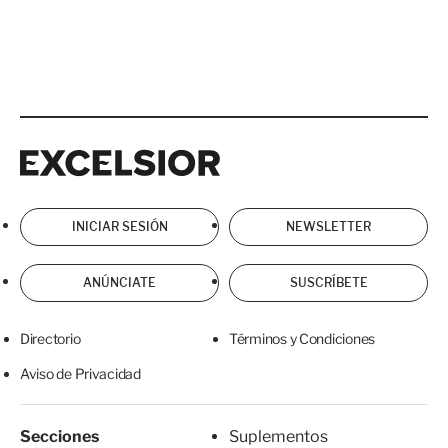
Excelsior
Excelsior
INICIAR SESIÓN
NEWSLETTER
ANÚNCIATE
SUSCRÍBETE
Directorio
Términos y Condiciones
Aviso de Privacidad
Secciones
Suplementos