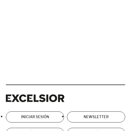
Excelsior
Excelsior
INICIAR SESIÓN
NEWSLETTER