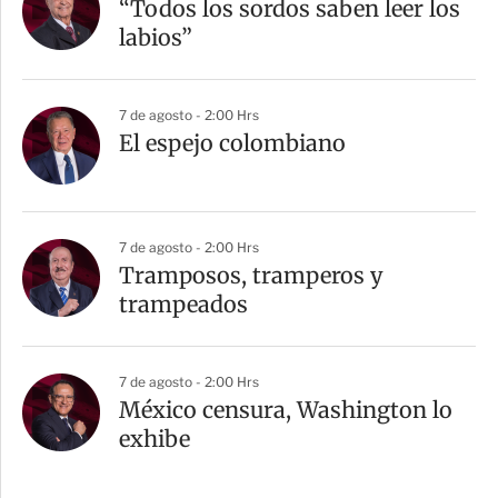
“Todos los sordos saben leer los
labios”
7 de agosto - 2:00 Hrs
El espejo colombiano
7 de agosto - 2:00 Hrs
Tramposos, tramperos y
trampeados
7 de agosto - 2:00 Hrs
México censura, Washington lo
exhibe