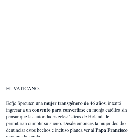
EL VATICANO.
mujer transgénero de 46 años
Eefje Spreuter, una
, intentó
convento para convertirse
ingresar a un
en monja católica sin
pensar que las autoridades eclesiásticas de Holanda le
permitirían cumplir su sueño. Desde entonces la mujer decidió
Papa Francisco
denunciar estos hechos e incluso planea ver al
para que le ayude.