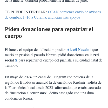
de la muerte, ocurrida probablemente a finales de julio.
TE PUEDE INTERESAR:
OTAN comienza envío de aviones
de combate F-16 a Ucrania; anuncian más apoyos
Piden donaciones para repatriar el
cuerpo
Alexéi Navalni
El lunes, el equipo del fallecido opositor
, que
red
murió en prisión el pasado febrero, pidió donaciones en la
social
X
para repatriar el cuerpo del pianista a su ciudad natal de
Tambov.
En mayo de 2024, un canal de Telegram con noticias de la
región de Birobiyan anunció la detención de Kushnir -solista de
la Filarmónica local desde 2023- afirmando que estaba acusado
de "incitación al terrorismo", delito castigado con una dura
condena en Rusia.