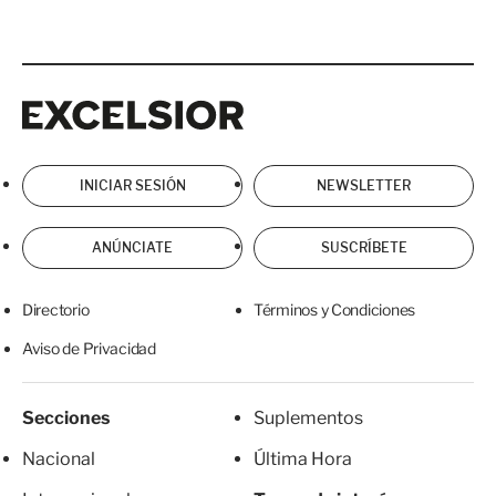
Excelsior
Excelsior
INICIAR SESIÓN
NEWSLETTER
ANÚNCIATE
SUSCRÍBETE
Directorio
Términos y Condiciones
Aviso de Privacidad
Secciones
Suplementos
Nacional
Última Hora