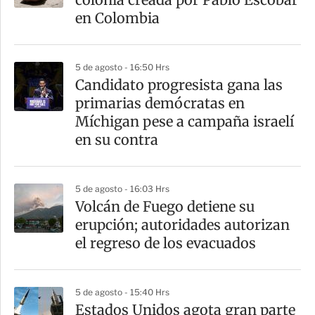
t
en Colombia
i
r
5 de agosto - 16:50 Hrs
Candidato progresista gana las
primarias demócratas en
Míchigan pese a campaña israelí
en su contra
5 de agosto - 16:03 Hrs
Volcán de Fuego detiene su
erupción; autoridades autorizan
el regreso de los evacuados
5 de agosto - 15:40 Hrs
Estados Unidos agota gran parte