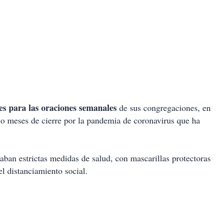
nes para las oraciones semanales
de sus congregaciones, en
inco meses de cierre por la pandemia de coronavirus que ha
vaban estrictas medidas de salud, con mascarillas protectoras
l distanciamiento social.