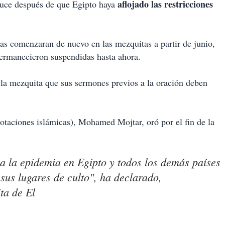
aflojado las restricciones
oduce después de que Egipto haya
ias comenzaran de nuevo en las mezquitas a partir de junio,
permanecieron suspendidas hasta ahora.
e la mezquita que sus sermones previos a la oración deben
otaciones islámicas), Mohamed Mojtar, oró por el fin de la
a la epidemia en Egipto y todos los demás países
sus lugares de culto", ha declarado,
ta de El