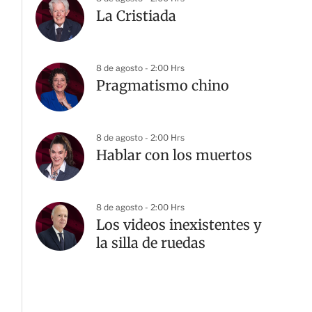
La Cristiada
8 de agosto - 2:00 Hrs
Pragmatismo chino
8 de agosto - 2:00 Hrs
Hablar con los muertos
8 de agosto - 2:00 Hrs
Los videos inexistentes y
la silla de ruedas