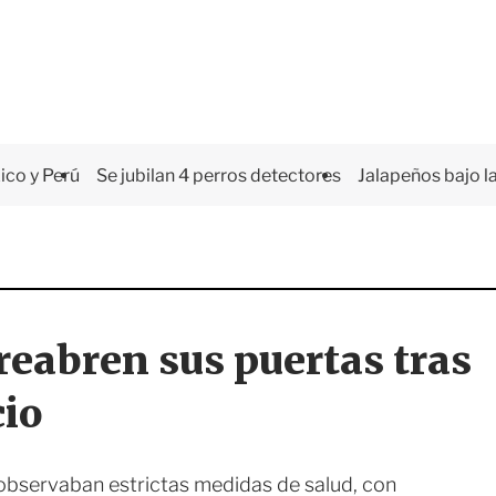
co y Perú
Se jubilan 4 perros detectores
Jalapeños bajo la
reabren sus puertas tras
cio
s observaban estrictas medidas de salud, con