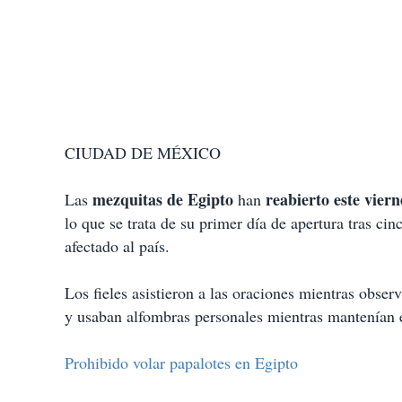
CIUDAD DE MÉXICO
mezquitas de Egipto
reabierto este vier
Las
han
lo que se trata de su primer día de apertura tras c
afectado al país.
Los fieles asistieron a las oraciones mientras obser
y usaban alfombras personales mientras mantenían e
Prohibido volar papalotes en Egipto