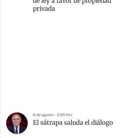
de ley a favor de propiedad
privada
6 de agosto - 2:00 Hrs
El sátrapa saluda el diálogo