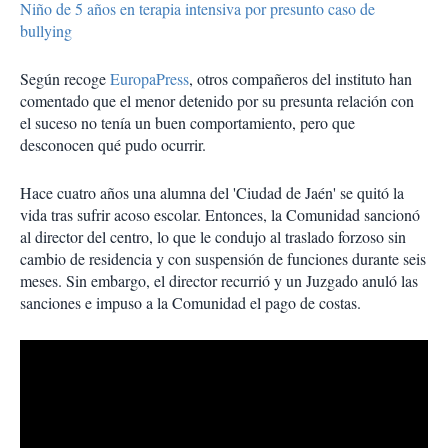
Niño de 5 años en terapia intensiva por presunto caso de
bullying
Según recoge
EuropaPress
, otros compañeros del instituto han
comentado que el menor detenido por su presunta relación con
el suceso no tenía un buen comportamiento, pero que
desconocen qué pudo ocurrir.
Hace cuatro años una alumna del 'Ciudad de Jaén' se quitó la
vida tras sufrir acoso escolar. Entonces, la Comunidad sancionó
al director del centro, lo que le condujo al traslado forzoso sin
cambio de residencia y con suspensión de funciones durante seis
meses. Sin embargo, el director recurrió y un Juzgado anuló las
sanciones e impuso a la Comunidad el pago de costas.