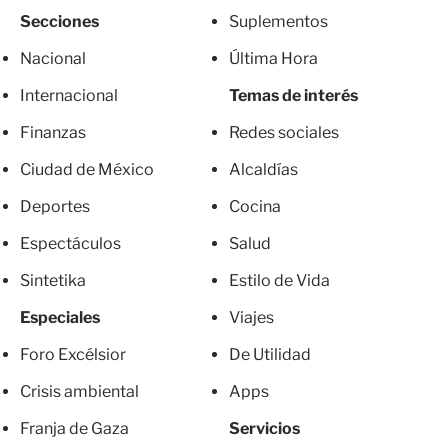
Secciones
Suplementos
Nacional
Última Hora
Internacional
Temas de interés
Finanzas
Redes sociales
Ciudad de México
Alcaldías
Deportes
Cocina
Espectáculos
Salud
Sintetika
Estilo de Vida
Especiales
Viajes
Foro Excélsior
De Utilidad
Crisis ambiental
Apps
Franja de Gaza
Servicios