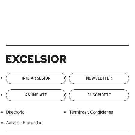
Excelsior
Excelsior
INICIAR SESIÓN
NEWSLETTER
ANÚNCIATE
SUSCRÍBETE
Directorio
Términos y Condiciones
Aviso de Privacidad