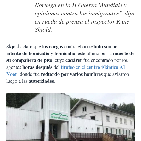
Noruega en la II Guerra Mundial) y
opiniones contra los inmigrantes", dijo
en rueda de prensa el inspector Rune
Skjold.
cargos
arrestado
Skjold aclaró que los
contra el
son por
intento de homicidio
homicidio
muerte de
y
, este último por la
su compañera de piso
cadáver
, cuyo
fue encontrado por los
horas después
tiroteo
centro islámico Al
agentes
del
en el
Noor
reducido por varios hombres
, donde fue
que avisaron
autoridades
luego a las
.