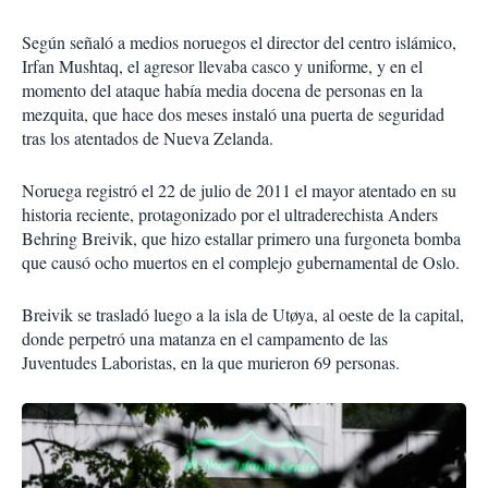
Según señaló a medios noruegos el director del centro islámico,
Irfan Mushtaq, el agresor llevaba casco y uniforme, y en el
momento del ataque había media docena de personas en la
mezquita, que hace dos meses instaló una puerta de seguridad
tras los atentados de Nueva Zelanda.
Noruega registró el 22 de julio de 2011 el mayor atentado en su
historia reciente, protagonizado por el ultraderechista Anders
Behring Breivik, que hizo estallar primero una furgoneta bomba
que causó ocho muertos en el complejo gubernamental de Oslo.
Breivik se trasladó luego a la isla de Utøya, al oeste de la capital,
donde perpetró una matanza en el campamento de las
Juventudes Laboristas, en la que murieron 69 personas.