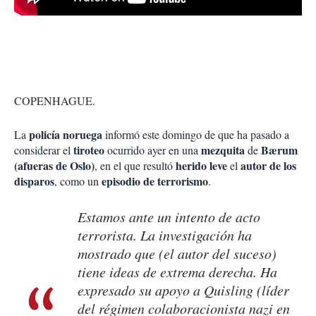
COPENHAGUE.
policía noruega
La
informó este domingo de que ha pasado a
tiroteo
mezquita
Bærum
considerar el
ocurrido ayer en una
de
(afueras de Oslo)
herido leve
autor de los
, en el que resultó
el
disparos
episodio de terrorismo
, como un
.
Estamos ante un intento de acto
terrorista. La investigación ha
mostrado que (el autor del suceso)
tiene ideas de extrema derecha. Ha
expresado su apoyo a Quisling (líder
del régimen colaboracionista nazi en