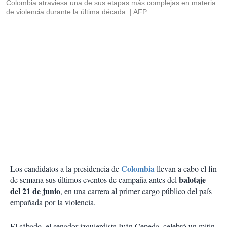
Colombia atraviesa una de sus etapas más complejas en materia
de violencia durante la última década.
AFP
Colombia
Los candidatos a la presidencia de
llevan a cabo el fin
balotaje
de semana sus últimos eventos de campaña antes del
del 21 de junio
, en una carrera al primer cargo público del país
empañada por la violencia.
El sábado, el senador izquierdista Iván Cepeda, celebró un mitin