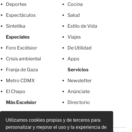
Deportes
Cocina
Espectáculos
Salud
Sintetika
Estilo de Vida
Especiales
Viajes
Foro Excélsior
De Utilidad
Crisis ambiental
Apps
Franja de Gaza
Servicios
Metro CDMX
Newsletter
El Chapo
Anúnciate
Más Excelsior
Directorio
Mujeres
Suscripciones
Utilizamos cookies propias y de terceros para
personalizar y mejorar el uso y la experiencia de