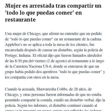
Mujer es arrestada tras compartir un
'todo lo que puedas comer' en
restaurante
Una mujer de Chicago, que afirmó no entender que un pedido
de "todo lo que puedas comer" en un restaurante de la cadena
Applebee's no se aplica a toda la mesa de los clientes, fue
encarcelada después de causar un disturbio, según la policía de
Portage, Indiana.
El oficial dijo que fueron llamados alrededor
de las 8:30 pm del viernes (2 de agosto) al restaurante a lo largo
de la Carretera Naciona US-6, donde se enteraron de que un
grupo había pedido dos aperitivos "todo lo que puedas comer" y
los compartía con otros en la mesa.
Cuando la acusada, Shawneesha Cobbs, de 28 años, de
Chicago, y otras personas fueron informadas de que no estaba
permitido compartir la comida, estalló un disturbio verbal, dijo la
policía. Según los informes, el disturbio continuó cuando al
grupo se le presentó un nuevo cupón que reflejaba las órdenes