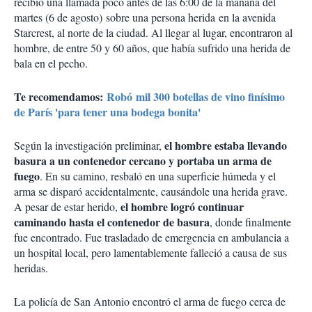
recibió una llamada poco antes de las 6:00 de la mañana del
martes (6 de agosto) sobre una persona herida en la avenida
Starcrest, al norte de la ciudad. Al llegar al lugar, encontraron al
hombre, de entre 50 y 60 años, que había sufrido una herida de
bala en el pecho.
Te recomendamos:
Robó mil 300 botellas de vino finísimo
de París 'para tener una bodega bonita'
el hombre estaba llevando
Según la investigación preliminar,
basura a un contenedor cercano y portaba un arma de
fuego
. En su camino, resbaló en una superficie húmeda y el
arma se disparó accidentalmente, causándole una herida grave.
el hombre logró continuar
A pesar de estar herido,
caminando hasta el contenedor de basura
, donde finalmente
fue encontrado. Fue trasladado de emergencia en ambulancia a
un hospital local, pero lamentablemente falleció a causa de sus
heridas.
La policía de San Antonio encontró el arma de fuego cerca de