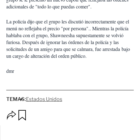
adicionales de "todo lo que puedas comer".
La policía dijo que el grupo les discutió incorrectamente que el
menú no reflejaba el precio "por persona".. Mientras la policía
hablaba con el grupo, Shawneesha supuestamente se volvió
furiosa. Después de ignorar las órdenes de la policía y las
solicitudes de un amigo para que se calmara, fue arrestada bajo
un cargo de alteración del orden público.
dmr
TEMAS:
Estados Unidos
O
G
p
u
c
a