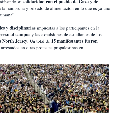
solidaridad con el pueblo de Gaza y de
ifestado su
 la hambruna y privado de alimentación en lo que es ya uno
 humana”.
es y disciplinarias
impuestas a los participantes en la
cceso al campus
y las expulsiones de estudiantes de los
s North Jersey
15 manifestantes fueron
. Un total de
 arrestados en otras protestas propalestinas en