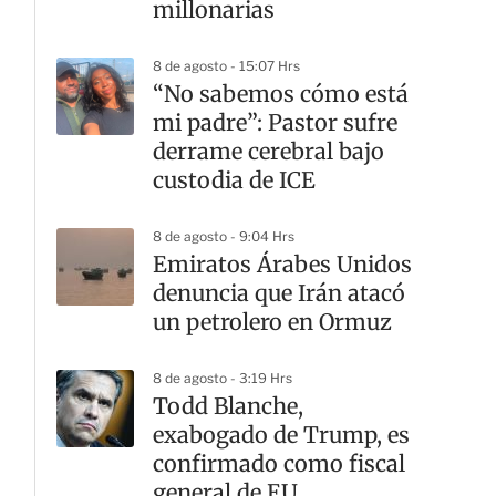
millonarias
8 de agosto - 15:07 Hrs
“No sabemos cómo está
mi padre”: Pastor sufre
derrame cerebral bajo
custodia de ICE
8 de agosto - 9:04 Hrs
Emiratos Árabes Unidos
denuncia que Irán atacó
un petrolero en Ormuz
8 de agosto - 3:19 Hrs
Todd Blanche,
exabogado de Trump, es
confirmado como fiscal
general de EU