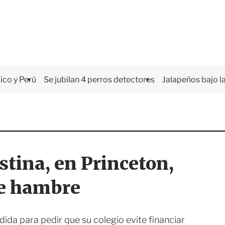
co y Perú
Se jubilan 4 perros detectores
Jalapeños bajo la
stina, en Princeton,
de hambre
dida para pedir que su colegio evite financiar