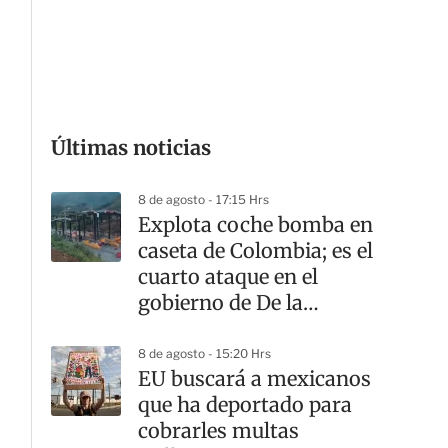
G
Últimas noticias
8 de agosto - 17:15 Hrs
Explota coche bomba en
caseta de Colombia; es el
cuarto ataque en el
gobierno de De la
Espriella
8 de agosto - 15:20 Hrs
EU buscará a mexicanos
que ha deportado para
cobrarles multas