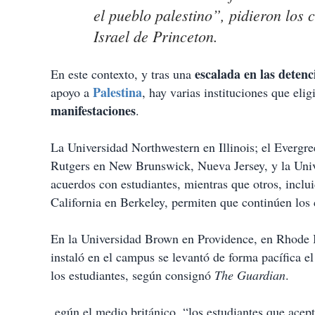
el pueblo palestino”, pidieron los
Israel de Princeton.
escalada en las detenc
En este contexto, y tras una
Palestina
apoyo a
, hay varias instituciones que eli
manifestaciones
.
La Universidad Northwestern en Illinois; el Evergr
Rutgers en New Brunswick, Nueva Jersey, y la Uni
acuerdos con estudiantes, mientras que otros, inclu
California en Berkeley, permiten que continúen los
En la Universidad Brown en Providence, en Rhode 
instaló en el campus se levantó de forma pacífica e
los estudiantes, según consignó
The Guardian
.
egún el medio británico, “los estudiantes que acep