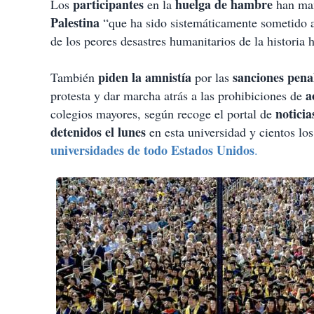
participantes
huelga de hambre
Los
en la
han man
Palestina
“que ha sido sistemáticamente sometido a
de los peores desastres humanitarios de la historia
piden la amnistía
sanciones penal
También
por las
a
protesta y dar marcha atrás a las prohibiciones de
noticia
colegios mayores, según recoge el portal de
detenidos el lunes
en esta universidad y cientos los
universidades de todo Estados Unidos
.