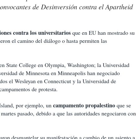
 convocantes de Desinversión contra el Apartheid
iones contra los universitarios
que en EU han mostrado su
gieron el camino del diálogo o hasta permiten las
een State College en Olympia, Washington; la Universidad
versidad de Minnesota en Minneapolis han negociado
idos el Wesleyan en Connecticut y la Universidad de
 campamentos de protesta.
campamento propalestino
Island, por ejemplo, un
que se
l martes pasado, debido a que las autoridades negociaron con
taron desmantelar su manifestación a cambio de un asiento a