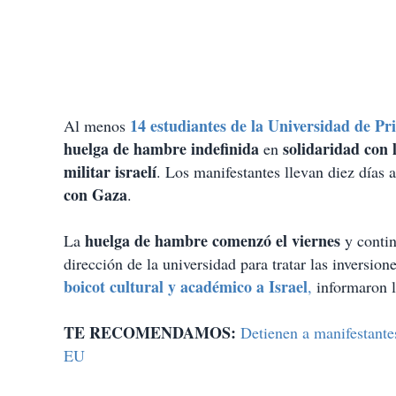
14 estudiantes de la Universidad de Pr
Al menos
huelga de hambre indefinida
solidaridad con 
en
militar israelí
. Los manifestantes llevan diez días
con Gaza
.
huelga de hambre comenzó el viernes
La
y contin
dirección de la universidad para tratar las inversio
boicot cultural y académico a Israel
,
informaron l
TE RECOMENDAMOS:
Detienen a manifestante
EU