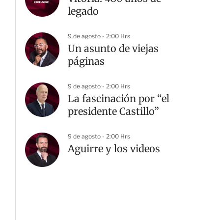
legado
9 de agosto - 2:00 Hrs
Un asunto de viejas
páginas
9 de agosto - 2:00 Hrs
La fascinación por “el
presidente Castillo”
9 de agosto - 2:00 Hrs
Aguirre y los videos