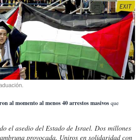
raduación.
aron al momento al menos 40 arrestos masivos
que
do el asedio del Estado de Israel. Dos millones
hambruna provocada. Uniros en solidaridad con