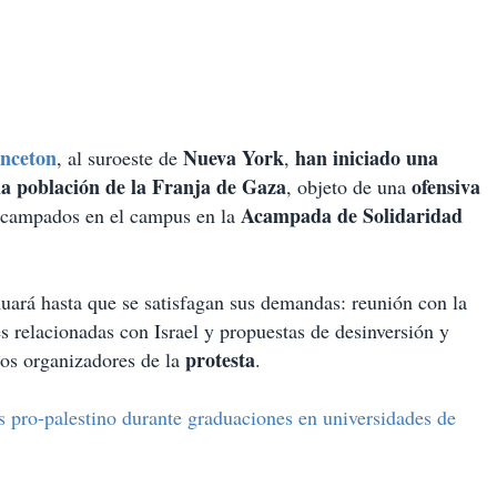
inceton
Nueva York
han iniciado una
, al suroeste de
,
la población de la Franja de Gaza
ofensiva
, objeto de una
Acampada de Solidaridad
 acampados en el campus en la
uará hasta que se satisfagan sus demandas: reunión con la
nes relacionadas con Israel y propuestas de desinversión y
protesta
os organizadores de la
.
s pro-palestino durante graduaciones en universidades de