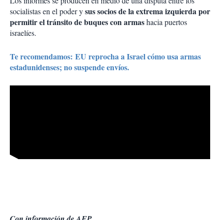
Los informes se producen en medio de una disputa entre los
sus socios de la extrema izquierda por
socialistas en el poder y
permitir el tránsito de buques con armas
hacia puertos
israelíes.
Te recomendamos: EU reprocha a Israel cómo usa armas
estadunidenses; no suspende envíos.
Con información de AFP.