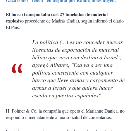
Gaza como "rehén" en disputa por Rafah; miles huyen.
El barco transportaba casi 27 toneladas de material
explosivo
procedente de Madrás (India), según informó el diario
El País.
La política (...) es no conceder nuevas
licencias de exportación de material
bélico que vaya con destino a Israel",
agregó Albares, "Esa va a ser una
política consistente con cualquier
barco que lleve armas y cargamento de
armas a Israel y que quiera hacer
escala en puertos españoles".
H. Folmer & Co, la compañía que opera el Marianne Danica, no
respondió inmediatamente a una solicitud de comentarios.