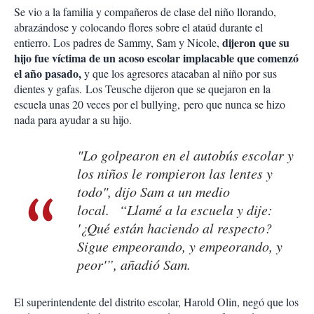
Se vio a la familia y compañeros de clase del niño llorando,
abrazándose y colocando flores sobre el ataúd durante el
dijeron que su
entierro. Los padres de Sammy, Sam y Nicole,
hijo fue víctima de un acoso escolar implacable que comenzó
el año pasado,
y que los agresores atacaban al niño por sus
dientes y gafas. Los Teusche dijeron que se quejaron en la
escuela unas 20 veces por el bullying, pero que nunca se hizo
nada para ayudar a su hijo.
"Lo golpearon en el autobús escolar y
los niños le rompieron las lentes y
todo", dijo Sam a un medio
local. “Llamé a la escuela y dije:
'¿Qué están haciendo al respecto?
Sigue empeorando, y empeorando, y
peor'”, añadió Sam.
El superintendente del distrito escolar, Harold Olin, negó que los