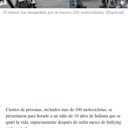
i
r
El menor fue despedido por al menos 100 motociclistas. (Especial)
Cientos de personas, incluidos más de 100 motociclistas, se
presentaron para llorarle a un niño de 10 años de Indiana que se
quitó la vida, supuestamente después de sufrir meses de bullying