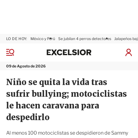
LO DE HOY:
México y Perú
Se jubilan 4 perros detectores
Jalapeños baj
E
x
M
I
c
e
n
n
e
i
09 de Agosto de 2026
ú
l
c
s
i
Niño se quita la vida tras
i
a
o
r
sufrir bullying; motociclistas
r
S
e
le hacen caravana para
s
i
despedirlo
ó
n
Al menos 100 motociclistas se despidieron de Sammy