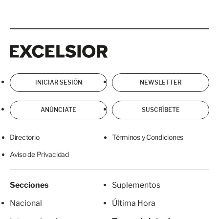
Excelsior
Excelsior
INICIAR SESIÓN
NEWSLETTER
ANÚNCIATE
SUSCRÍBETE
Directorio
Términos y Condiciones
Aviso de Privacidad
Secciones
Suplementos
Nacional
Última Hora