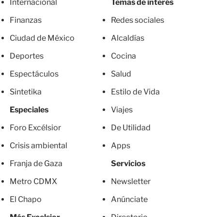
Internacional
Temas de interés
Finanzas
Redes sociales
Ciudad de México
Alcaldías
Deportes
Cocina
Espectáculos
Salud
Sintetika
Estilo de Vida
Especiales
Viajes
Foro Excélsior
De Utilidad
Crisis ambiental
Apps
Franja de Gaza
Servicios
Metro CDMX
Newsletter
El Chapo
Anúnciate