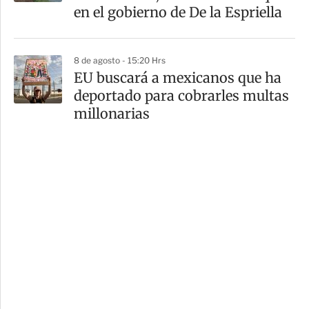
en el gobierno de De la Espriella
8 de agosto - 15:20 Hrs
EU buscará a mexicanos que ha
deportado para cobrarles multas
millonarias