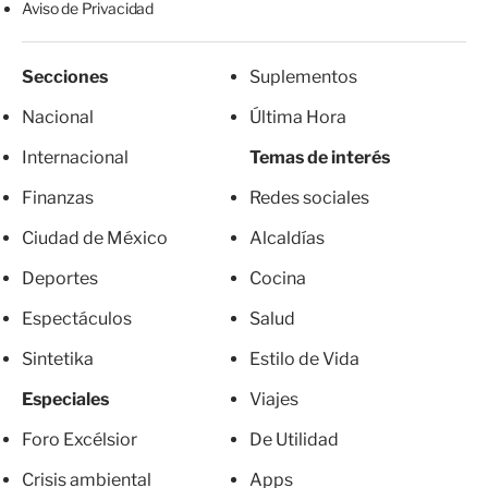
Aviso de Privacidad
Secciones
Suplementos
Nacional
Última Hora
Internacional
Temas de interés
Finanzas
Redes sociales
Ciudad de México
Alcaldías
Deportes
Cocina
Espectáculos
Salud
Sintetika
Estilo de Vida
Especiales
Viajes
Foro Excélsior
De Utilidad
Crisis ambiental
Apps