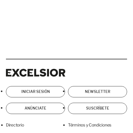
Excelsior
Excelsior
INICIAR SESIÓN
NEWSLETTER
ANÚNCIATE
SUSCRÍBETE
Directorio
Términos y Condiciones