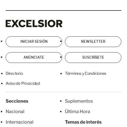
Excelsior
Excelsior
INICIAR SESIÓN
NEWSLETTER
ANÚNCIATE
SUSCRÍBETE
Directorio
Términos y Condiciones
Aviso de Privacidad
Secciones
Suplementos
Nacional
Última Hora
Internacional
Temas de interés