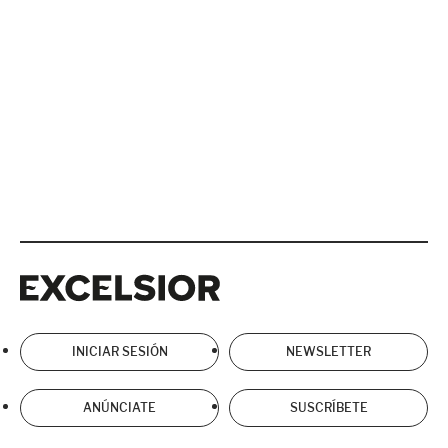
Excelsior
Excelsior
INICIAR SESIÓN
NEWSLETTER
ANÚNCIATE
SUSCRÍBETE