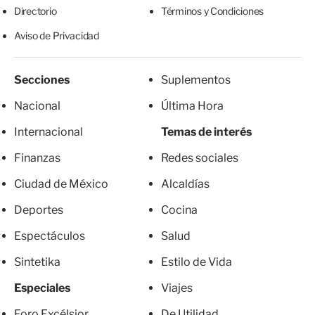
Directorio
Términos y Condiciones
Aviso de Privacidad
Secciones
Suplementos
Nacional
Última Hora
Internacional
Temas de interés
Finanzas
Redes sociales
Ciudad de México
Alcaldías
Deportes
Cocina
Espectáculos
Salud
Sintetika
Estilo de Vida
Especiales
Viajes
Foro Excélsior
De Utilidad