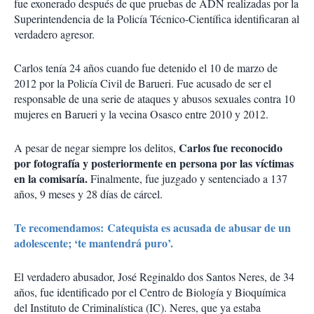
fue exonerado después de que pruebas de ADN realizadas por la
Superintendencia de la Policía Técnico-Científica identificaran al
verdadero agresor.
Carlos tenía 24 años cuando fue detenido el 10 de marzo de
2012 por la Policía Civil de Barueri. Fue acusado de ser el
responsable de una serie de ataques y abusos sexuales contra 10
mujeres en Barueri y la vecina Osasco entre 2010 y 2012.
Carlos fue reconocido
A pesar de negar siempre los delitos,
por fotografía y posteriormente en persona por las víctimas
en la comisaría.
Finalmente, fue juzgado y sentenciado a 137
años, 9 meses y 28 días de cárcel.
Te recomendamos: Catequista es acusada de abusar de un
adolescente; ‘te mantendrá puro’.
El verdadero abusador, José Reginaldo dos Santos Neres, de 34
años, fue identificado por el Centro de Biología y Bioquímica
del Instituto de Criminalística (IC). Neres, que ya estaba