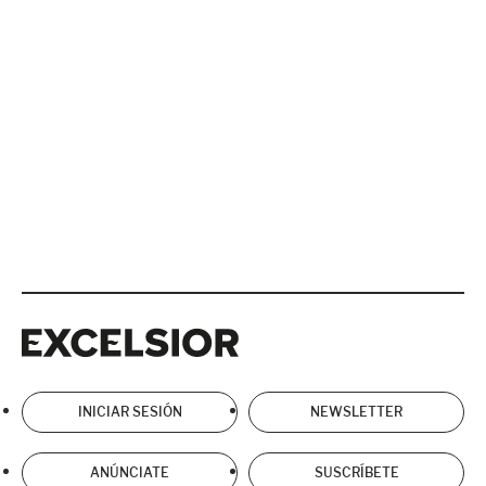
Excelsior
Excelsior
INICIAR SESIÓN
NEWSLETTER
ANÚNCIATE
SUSCRÍBETE