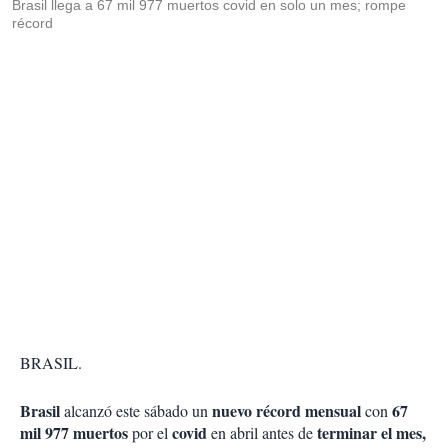
Brasil llega a 67 mil 977 muertos covid en solo un mes; rompe
récord
BRASIL.
Brasil
nuevo récord mensual
67
alcanzó este sábado un
con
mil 977 muertos
covid
terminar el mes,
por el
en abril antes de