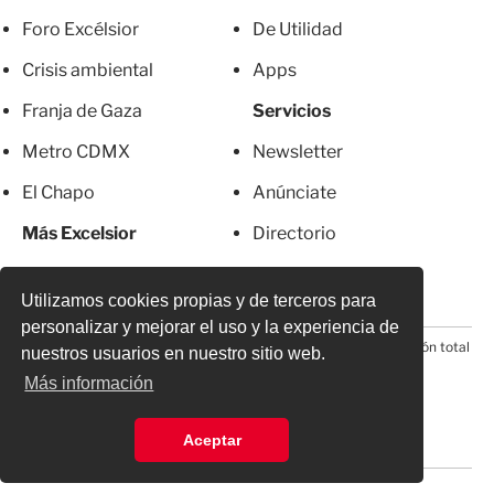
Foro Excélsior
De Utilidad
Crisis ambiental
Apps
Franja de Gaza
Servicios
Metro CDMX
Newsletter
El Chapo
Anúnciate
Más Excelsior
Directorio
Mujeres
Suscripciones
Utilizamos cookies propias y de terceros para
personalizar y mejorar el uso y la experiencia de
© 2026 Todos los derechos reservados. Prohibida la reproducción total
nuestros usuarios en nuestro sitio web.
o parcial, incluyendo cualquier medio electrónico*
Más información
Aceptar