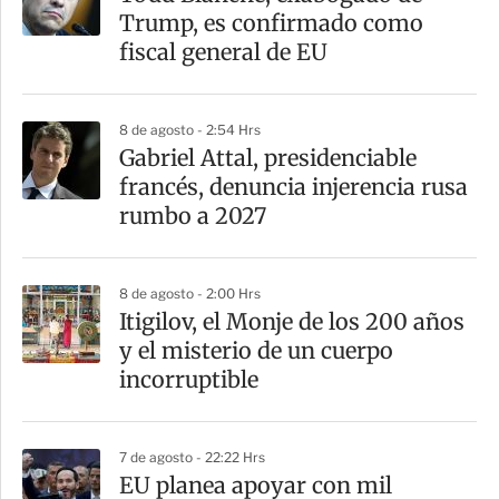
r
Trump, es confirmado como
t
fiscal general de EU
i
r
8 de agosto - 2:54 Hrs
Gabriel Attal, presidenciable
francés, denuncia injerencia rusa
rumbo a 2027
8 de agosto - 2:00 Hrs
Itigilov, el Monje de los 200 años
y el misterio de un cuerpo
incorruptible
7 de agosto - 22:22 Hrs
EU planea apoyar con mil