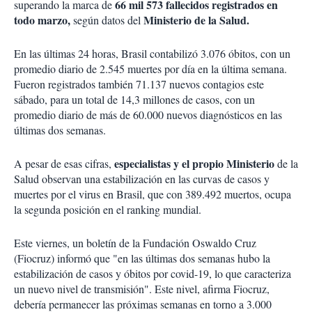
66 mil 573 fallecidos registrados en
superando la marca de
todo marzo,
Ministerio de la Salud.
según datos del
En las últimas 24 horas, Brasil contabilizó 3.076 óbitos, con un
promedio diario de 2.545 muertes por día en la última semana.
Fueron registrados también 71.137 nuevos contagios este
sábado, para un total de 14,3 millones de casos, con un
promedio diario de más de 60.000 nuevos diagnósticos en las
últimas dos semanas.
especialistas y el propio Ministerio
A pesar de esas cifras,
de la
Salud observan una estabilización en las curvas de casos y
muertes por el virus en Brasil, que con 389.492 muertos, ocupa
la segunda posición en el ranking mundial.
Este viernes, un boletín de la Fundación Oswaldo Cruz
(Fiocruz) informó que "en las últimas dos semanas hubo la
estabilización de casos y óbitos por covid-19, lo que caracteriza
un nuevo nivel de transmisión". Este nivel, afirma Fiocruz,
debería permanecer las próximas semanas en torno a 3.000