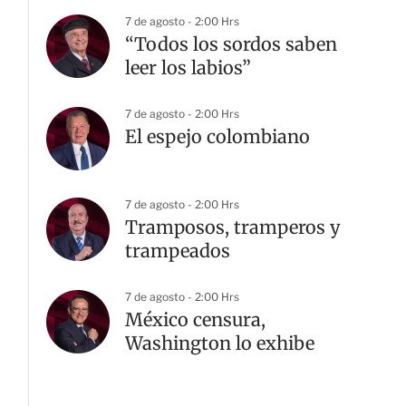
7 de agosto - 2:00 Hrs
“Todos los sordos saben
leer los labios”
7 de agosto - 2:00 Hrs
El espejo colombiano
7 de agosto - 2:00 Hrs
Tramposos, tramperos y
trampeados
7 de agosto - 2:00 Hrs
México censura,
Washington lo exhibe