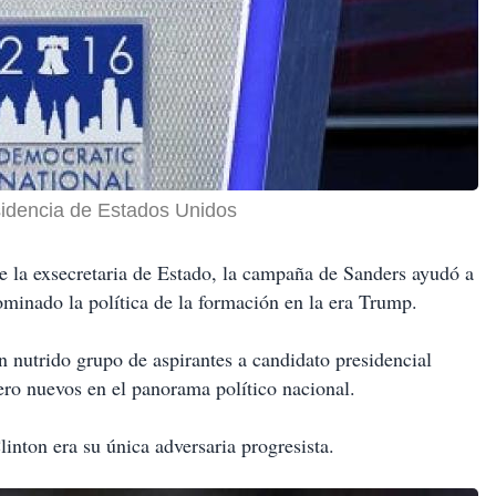
sidencia de Estados Unidos
e la exsecretaria de Estado, la campaña de Sanders ayudó a
dominado la política de la formación en la era Trump.
n nutrido grupo de aspirantes a candidato presidencial
ero nuevos en el panorama político nacional.
inton era su única adversaria progresista.