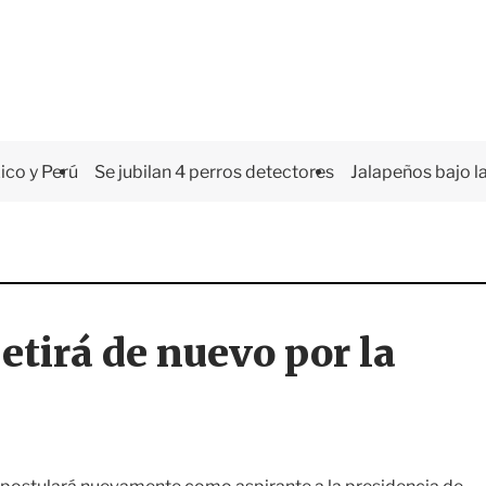
co y Perú
Se jubilan 4 perros detectores
Jalapeños bajo la
tirá de nuevo por la