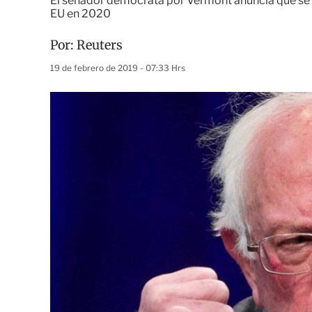
El senador demócrata por Vermont anuncia que se 
EU en 2020
Por:
Reuters
19 de febrero de 2019 - 07:33 Hrs