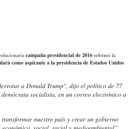
campaña presidencial de 2016
volucionaria
reformó la
ulará como aspirante a la presidencia de Estados Unidos
errotar a Donald Trump", dijo el político de 77
demócrata socialista, en un correo electrónico a
 transformar nuestro país y crear un gobierno
ia económica, social, racial y medioambiental”,