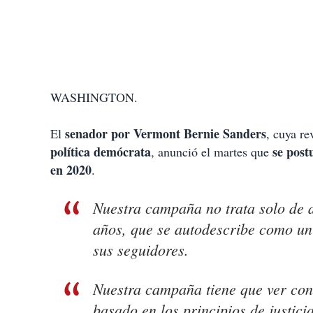
WASHINGTON.
senador
por Vermont Bernie Sanders
El
, cuya re
política demócrata
se post
, anunció el martes que
en 2020
.
Nuestra campaña no trata solo de d
años, que se autodescribe como un 
sus seguidores.
Nuestra campaña tiene que ver con
basado en los principios de justic