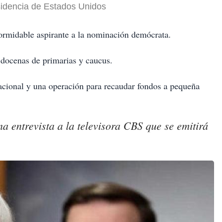
sidencia de Estados Unidos
ormidable aspirante a la nominación demócrata.
docenas de primarias y caucus.
acional y una operación para recaudar fondos a pequeña
a entrevista a la televisora CBS que se emitirá