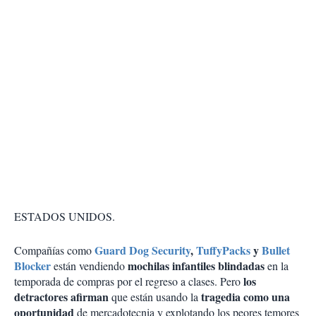
ESTADOS UNIDOS.
Guard Dog Security
,
TuffyPacks
y
Bullet
Compañías como
Blocker
mochilas infantiles blindadas
están vendiendo
en la
los
temporada de compras por el regreso a clases. Pero
detractores afirman
tragedia como una
que están usando la
oportunidad
de mercadotecnia y explotando los peores temores