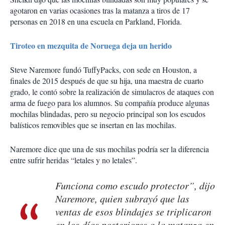
agotaron en varias ocasiones tras la matanza a tiros de 17
personas en 2018 en una escuela en Parkland, Florida.
Tiroteo en mezquita de Noruega deja un herido
Steve Naremore fundó TuffyPacks, con sede en Houston, a
finales de 2015 después de que su hija, una maestra de cuarto
grado, le contó sobre la realización de simulacros de ataques con
arma de fuego para los alumnos. Su compañía produce algunas
mochilas blindadas, pero su negocio principal son los escudos
balísticos removibles que se insertan en las mochilas.
Naremore dice que una de sus mochilas podría ser la diferencia
entre sufrir heridas “letales y no letales”.
Funciona como escudo protector”, dijo
Naremore, quien subrayó que las
ventas de esos blindajes se triplicaron
en los días posteriores a la matanza en