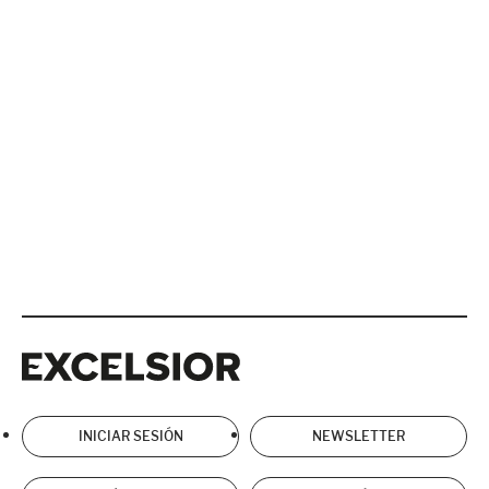
Excelsior
Excelsior
INICIAR SESIÓN
NEWSLETTER