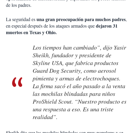
de los padres.
una gran preocupación para muchos padres
La seguridad es
,
dejaron 31
en especial después de los ataques armados que
muertos en Texas y Ohio.
Los tiempos han cambiado”, dijo Yasir
Sheikh, fundador y presidente de
Skyline USA, que fabrica productos
Guard Dog Security, como aerosol
pimienta y armas de electrochoques.
La firma sacó el año pasado a la venta
las mochilas blindadas para niños
ProShield Scout. “Nuestro producto es
una respuesta a eso. Es una triste
realidad”.
Sheikh dijo que las mochilas blindadas son muy populares y se