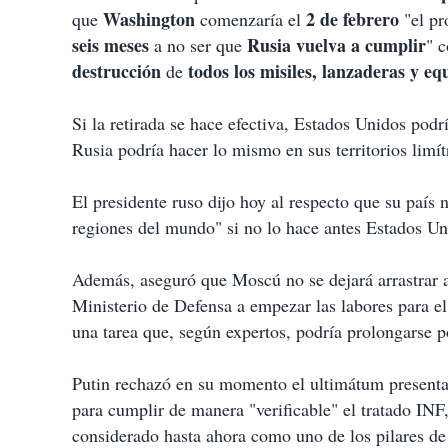
Washington
2 de febrero
que
comenzaría el
"el pr
seis meses
Rusia
vuelva a cumplir
a no ser que
" 
destrucción
todos los misiles, lanzaderas y eq
de
Si la retirada se hace efectiva, Estados Unidos pod
Rusia podría hacer lo mismo en sus territorios limí
El presidente ruso dijo hoy al respecto que su país 
regiones del mundo" si no lo hace antes Estados Un
Además, aseguró que Moscú no se dejará arrastrar 
Ministerio de Defensa a empezar las labores para e
una tarea que, según expertos, podría prolongarse p
Putin rechazó en su momento el ultimátum present
para cumplir de manera "verificable" el tratado INF
considerado hasta ahora como uno de los pilares de 