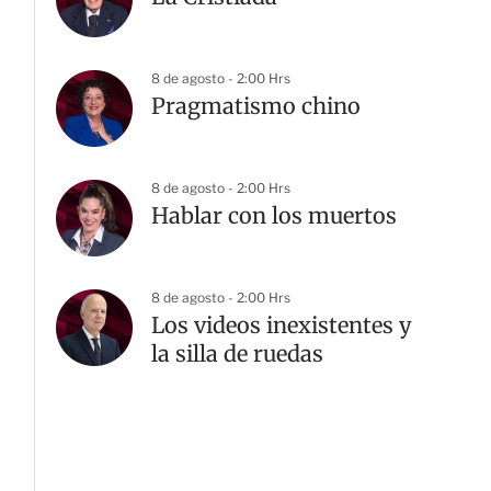
8 de agosto - 2:00 Hrs
Pragmatismo chino
8 de agosto - 2:00 Hrs
Hablar con los muertos
8 de agosto - 2:00 Hrs
Los videos inexistentes y
la silla de ruedas