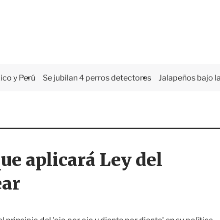
co y Perú
Se jubilan 4 perros detectores
Jalapeños bajo la
ue aplicará Ley del
ear