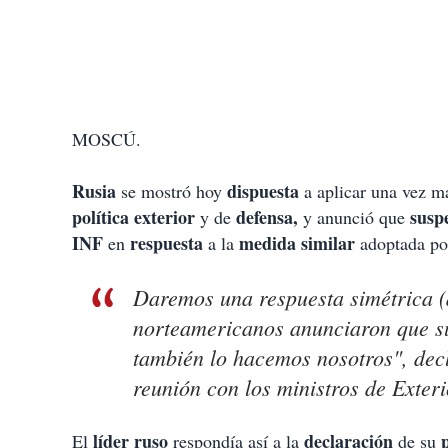
MOSCÚ.
Rusia
dispuesta
se mostró hoy
a aplicar una vez m
política exterior
defensa,
susp
y de
y anunció que
INF
respuesta
medida similar
en
a la
adoptada po
Daremos una respuesta simétrica (
norteamericanos anunciaron que su
también lo hacemos nosotros", decl
reunión con los ministros de Exteri
líder ruso
declaración
El
respondía así a la
de su