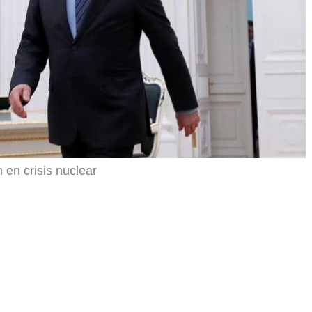
 en crisis nuclear