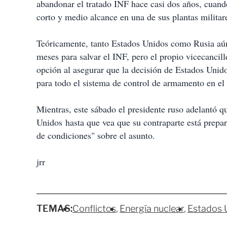
abandonar el tratado INF hace casi dos años, cuand
corto y medio alcance en una de sus plantas militar
Teóricamente, tanto Estados Unidos como Rusia aún
meses para salvar el INF, pero el propio vicecancil
opción al asegurar que la decisión de Estados Unidos
para todo el sistema de control de armamento en e
Mientras, este sábado el presidente ruso adelantó 
Unidos hasta que vea que su contraparte está prepar
de condiciones" sobre el asunto.
jrr
TEMAS:
Conflictos
Energía nuclear
Estados 