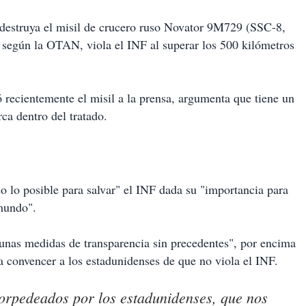
 destruya el misil de crucero ruso Novator 9M729 (SSC-8,
e, según la OTAN, viola el INF al superar los 500 kilómetros
 recientemente el misil a la prensa, argumenta que tiene un
ca dentro del tratado.
do lo posible para salvar" el INF dada su "importancia para
 mundo".
unas medidas de transparencia sin precedentes", por encima
a convencer a los estadunidenses de que no viola el INF.
torpedeados por los estadunidenses, que nos