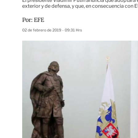
El presidente Vladimir Putin anuncia que adoptará el 
exterior y de defensa, y que, en consecuencia con 
Por:
EFE
02 de febrero de 2019 - 09:31 Hrs