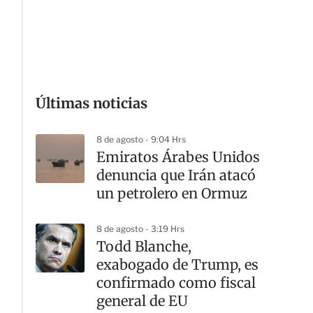
G
Últimas noticias
8 de agosto - 9:04 Hrs
Emiratos Árabes Unidos
denuncia que Irán atacó
un petrolero en Ormuz
8 de agosto - 3:19 Hrs
Todd Blanche,
exabogado de Trump, es
confirmado como fiscal
general de EU