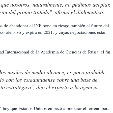
que nosotros, naturalmente, no pudimos aceptar,
ritu del propio tratado", afirmó el diplomático.
os de abandonar el INF pone en riesgo también el futuro del
co ofensivo y expira en 2021, y cuyas negociaciones están
ad Internacional de la Academia de Ciencias de Rusia, el fin
 los misiles de medio alcance, es poco probable
do con los estadunidense sobre una base de
o estratégico", dijo el experto a la agencia
ió hoy que Estados Unidos empezó a preparar el terreno para