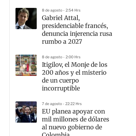
8 de agosto - 2:54 Hrs
Gabriel Attal,
presidenciable francés,
denuncia injerencia rusa
rumbo a 2027
8 de agosto - 2:00 Hrs
Itigilov, el Monje de los
200 años y el misterio
de un cuerpo
incorruptible
7 de agosto - 22:22 Hrs
EU planea apoyar con
mil millones de dólares
al nuevo gobierno de
Colombia