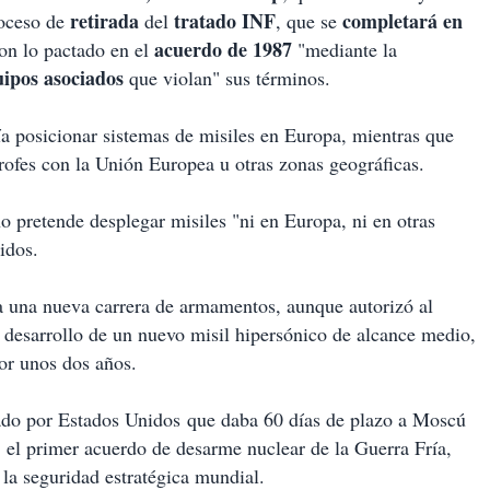
retirada
tratado INF
completará en
oceso de
del
, que se
acuerdo de 1987
con lo pactado en el
"mediante la
uipos asociados
que violan" sus términos.
ría posicionar sistemas de misiles en Europa, mientras que
trofes con la Unión Europea u otras zonas geográficas.
no pretende desplegar misiles "ni en Europa, ni en otras
idos.
a una nueva carrera de armamentos, aunque autorizó al
l desarrollo de un nuevo misil hipersónico de alcance medio,
or unos dos años.
ado por Estados Unidos que daba 60 días de plazo a Moscú
, el primer acuerdo de desarme nuclear de la Guerra Fría,
la seguridad estratégica mundial.