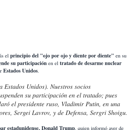
principio del "ojo por ojo y diente por diente"
ás el
en su
ende su participación
tratado de desarme nuclear
en el
Estados Unidos
r
.
a Estados Unidos). Nuestros socios
spenden su participación en el tratado; pues
aró el presidente ruso, Vladimir Putin, en una
ores, Sergei Lavrov, y de Defensa, Sergri Shoigu.
par estadunidense, Donald Trump
, quien informó ayer de