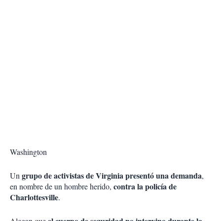
Washington
grupo de activistas de Virginia presentó una demanda
Un
,
contra la policía de
en nombre de un hombre herido,
Charlottesville
.
el cuerpo de seguridad no intervino durante la
Alegan que