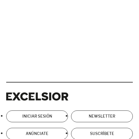
Excelsior
Excelsior
INICIAR SESIÓN
NEWSLETTER
ANÚNCIATE
SUSCRÍBETE