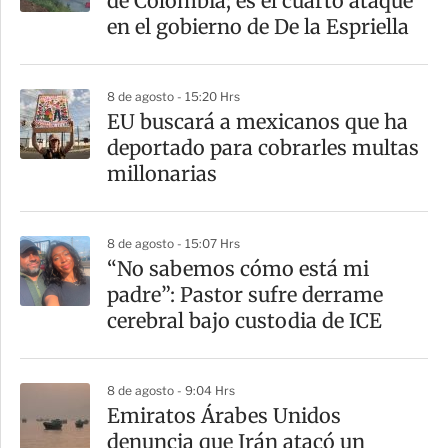
de Colombia; es el cuarto ataque
en el gobierno de De la Espriella
8 de agosto - 15:20 Hrs
EU buscará a mexicanos que ha
deportado para cobrarles multas
millonarias
8 de agosto - 15:07 Hrs
“No sabemos cómo está mi
padre”: Pastor sufre derrame
cerebral bajo custodia de ICE
8 de agosto - 9:04 Hrs
Emiratos Árabes Unidos
denuncia que Irán atacó un