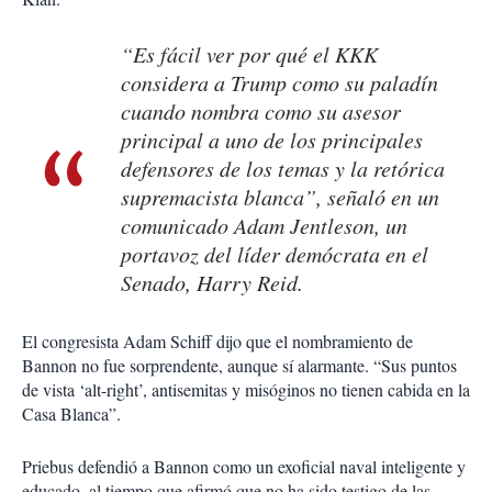
“Es fácil ver por qué el KKK
considera a Trump como su paladín
cuando nombra como su asesor
principal a uno de los principales
defensores de los temas y la retórica
supremacista blanca”, señaló en un
comunicado Adam Jentleson, un
portavoz del líder demócrata en el
Senado, Harry Reid.
El congresista Adam Schiff dijo que el nombramiento de
Bannon no fue sorprendente, aunque sí alarmante. “Sus puntos
de vista ‘alt-right’, antisemitas y misóginos no tienen cabida en la
Casa Blanca”.
Priebus defendió a Bannon como un exoficial naval inteligente y
educado, al tiempo que afirmó que no ha sido testigo de las