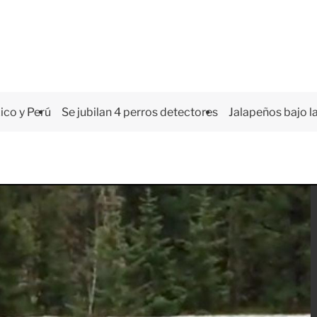
co y Perú
Se jubilan 4 perros detectores
Jalapeños bajo la