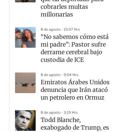
cobrarles multas
millonarias
8 de agosto - 15:07 Hrs
“No sabemos cómo está
mi padre”: Pastor sufre
derrame cerebral bajo
custodia de ICE
8 de agosto - 9:04 Hrs
Emiratos Árabes Unidos
denuncia que Irán atacó
un petrolero en Ormuz
8 de agosto - 3:19 Hrs
Todd Blanche,
exabogado de Trump, es