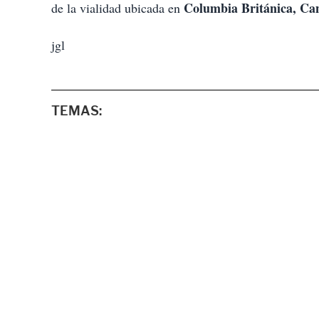
Columbia Británica, Ca
de la vialidad ubicada en
jgl
TEMAS: