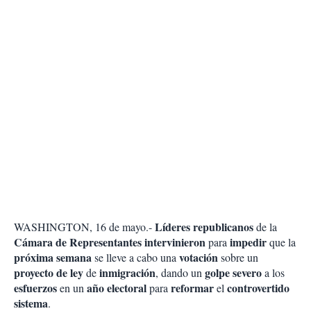
Líderes republicanos
WASHINGTON, 16 de mayo.-
de la
Cámara de Representantes
intervinieron
impedir
para
que la
próxima semana
votación
se lleve a cabo una
sobre un
proyecto de ley
inmigración
golpe severo
de
, dando un
a los
esfuerzos
año electoral
reformar
controvertido
en un
para
el
sistema
.