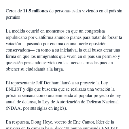
11.5 millones
Cerca de
de personas están viviendo en el país sin
permiso
La medida ocurrió en momentos en que un congresista
republicano por California anunció planes para tratar de forzar la
votación —pasando por encima de una fuerte oposición
conservadora— en torno a su iniciativa, la cual busca crear una
forma en que los inmigrantes que viven en el país sin permiso y
que estén prestando servicio en las fuerzas armadas puedan
obtener su ciudadanía a la larga.
El representante Jeff Denham llamó a su proyecto la Ley
ENLIST y dijo que buscaría que se realizara una votación la
próxima semana como una enmienda al popular proyecto de ley
anual de defensa, la Ley de Autorización de Defensa Nacional
(NDAA, por sus siglas en inglés).
En respuesta, Doug Heye, vocero de Eric Cantor, líder de la
mayoría en la cámara baja, dijo: "Ninguna enmienda ENLIST