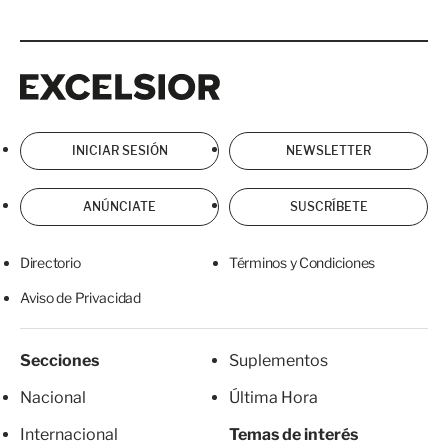
Excelsior
Excelsior
INICIAR SESIÓN
NEWSLETTER
ANÚNCIATE
SUSCRÍBETE
Directorio
Términos y Condiciones
Aviso de Privacidad
Secciones
Suplementos
Nacional
Última Hora
Internacional
Temas de interés