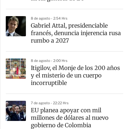
i
r
8 de agosto - 2:54 Hrs
Gabriel Attal, presidenciable
francés, denuncia injerencia rusa
rumbo a 2027
8 de agosto - 2:00 Hrs
Itigilov, el Monje de los 200 años
y el misterio de un cuerpo
incorruptible
7 de agosto - 22:22 Hrs
EU planea apoyar con mil
millones de dólares al nuevo
gobierno de Colombia