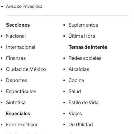
Aviso de Privacidad
Secciones
Suplementos
Nacional
Última Hora
Internacional
Temas de interés
Finanzas
Redes sociales
Ciudad de México
Alcaldías
Deportes
Cocina
Espectáculos
Salud
Sintetika
Estilo de Vida
Especiales
Viajes
Foro Excélsior
De Utilidad