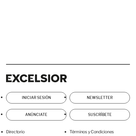
Excelsior
Excelsior
INICIAR SESIÓN
NEWSLETTER
ANÚNCIATE
SUSCRÍBETE
Directorio
Términos y Condiciones