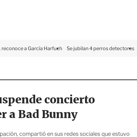
 reconoce a García Harfuch
Se jubilan 4 perros detectores
uspende concierto
ver a Bad Bunny
rupación, compartió en sus redes sociales que estuvo