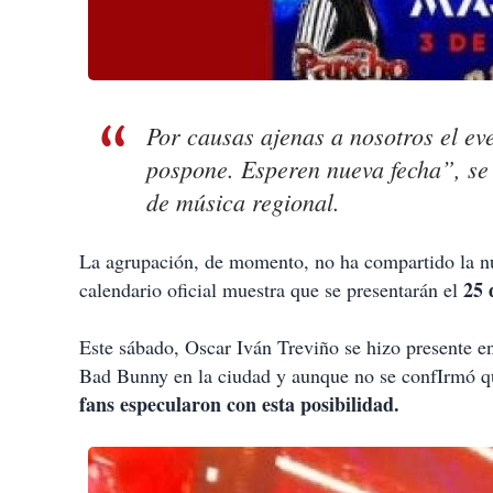
Por causas ajenas a nosotros el e
pospone. Esperen nueva fecha”, se 
de música regional.
La agrupación, de momento, no ha compartido la nue
25 
calendario oficial muestra que se presentarán el
Este sábado, Oscar Iván Treviño se hizo presente e
Bad Bunny en la ciudad y aunque no se confIrmó que
fans especularon con esta posibilidad.