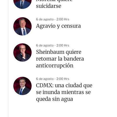
suicidarse
6 de agosto - 2:00 Hrs
Agravio y censura
6 de agosto - 2:00 Hrs
Sheinbaum quiere
retomar la bandera
anticorrupción
6 de agosto - 2:00 Hrs
CDMX: una ciudad que
se inunda mientras se
queda sin agua