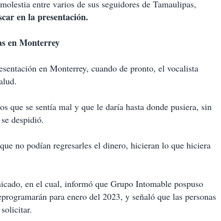
 molestia entre varios de sus seguidores de Tamaulipas,
scar en la presentación.
as en Monterrey
esentación en Monterrey, cuando de pronto, el vocalista
alud.
os que se sentía mal y que le daría hasta donde pusiera, sin
se despidió.
 que no podían regresarles el dinero, hicieran lo que hiciera
nicado, en el cual, informó que Grupo Intomable pospuso
 reprogramarán para enero del 2023, y señaló que las personas
solicitar.