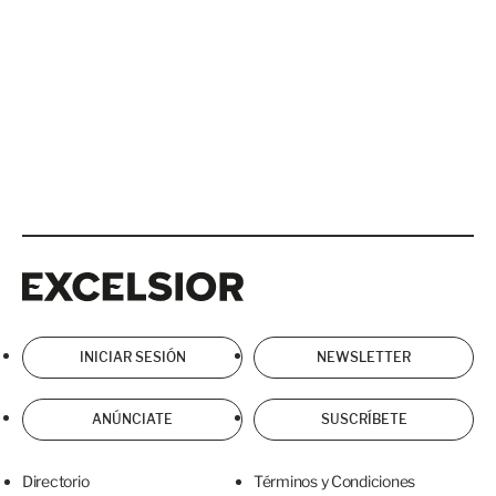
Excelsior
Excelsior
INICIAR SESIÓN
NEWSLETTER
ANÚNCIATE
SUSCRÍBETE
Directorio
Términos y Condiciones