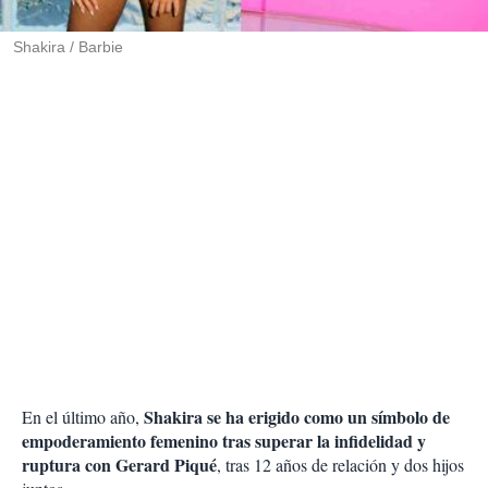
i
r
Shakira / Barbie
Shakira se ha erigido como un símbolo de
En el último año,
empoderamiento femenino tras superar la infidelidad y
ruptura con Gerard Piqué
, tras 12 años de relación y dos hijos