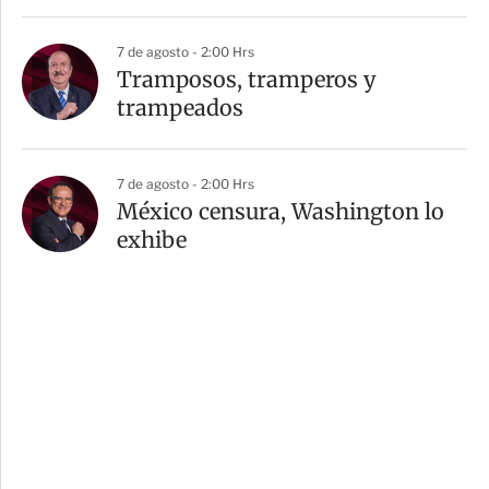
7 de agosto - 2:00 Hrs
Tramposos, tramperos y
trampeados
7 de agosto - 2:00 Hrs
México censura, Washington lo
exhibe