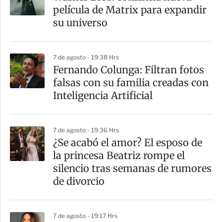
r
película de Matrix para expandir
t
su universo
i
r
7 de agosto - 19:38 Hrs
Fernando Colunga: Filtran fotos
falsas con su familia creadas con
Inteligencia Artificial
7 de agosto - 19:36 Hrs
¿Se acabó el amor? El esposo de
la princesa Beatriz rompe el
silencio tras semanas de rumores
de divorcio
7 de agosto - 19:17 Hrs