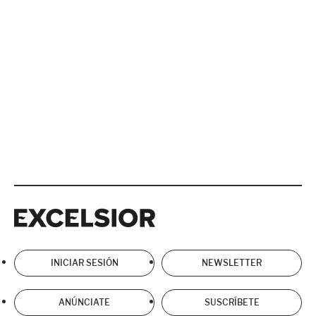
Excelsior
Excelsior
INICIAR SESIÓN
NEWSLETTER
ANÚNCIATE
SUSCRÍBETE