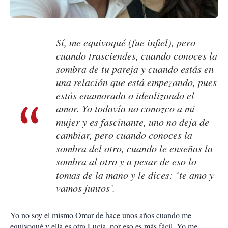
Sí, me equivoqué (fue infiel), pero
cuando trasciendes, cuando conoces la
sombra de tu pareja y cuando estás en
una relación que está empezando, pues
estás enamorada o idealizando el
amor. Yo todavía no conozco a mi
mujer y es fascinante, uno no deja de
cambiar, pero cuando conoces la
sombra del otro, cuando le enseñas la
sombra al otro y a pesar de eso lo
tomas de la mano y le dices: ‘te amo y
vamos juntos’.
Yo no soy el mismo Omar de hace unos años cuando me
equivoqué y ella es otra Lucía, por eso es más fácil. Yo me