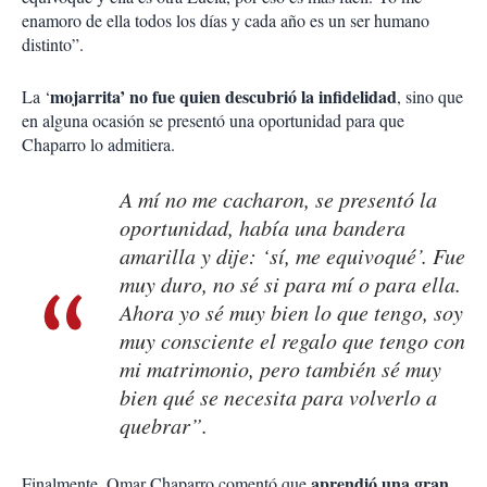
enamoro de ella todos los días y cada año es un ser humano
distinto”.
mojarrita’ no fue quien descubrió la infidelidad
La ‘
, sino que
en alguna ocasión se presentó una oportunidad para que
Chaparro lo admitiera.
A mí no me cacharon, se presentó la
oportunidad, había una bandera
amarilla y dije: ‘sí, me equivoqué’. Fue
muy duro, no sé si para mí o para ella.
Ahora yo sé muy bien lo que tengo, soy
muy consciente el regalo que tengo con
mi matrimonio, pero también sé muy
bien qué se necesita para volverlo a
quebrar”.
aprendió una gran
Finalmente, Omar Chaparro comentó que