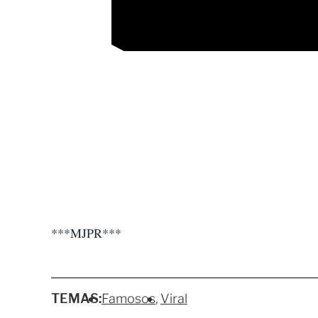
***MJPR***
TEMAS:
Famosos
Viral