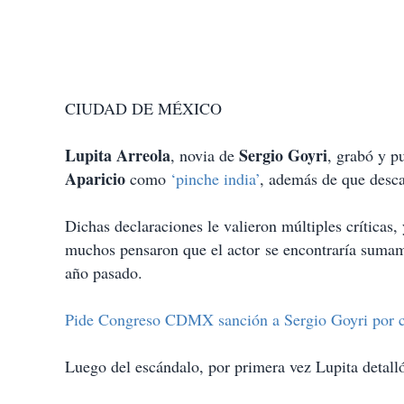
CIUDAD DE MÉXICO
Lupita Arreola
Sergio Goyri
, novia de
, grabó y p
Aparicio
como
‘pinche india’
, además de que desca
Dichas declaraciones le valieron múltiples críticas,
muchos pensaron que el actor se encontraría suma
año pasado.
Pide Congreso CDMX sanción a Sergio Goyri por co
Luego del escándalo, por primera vez Lupita detalló