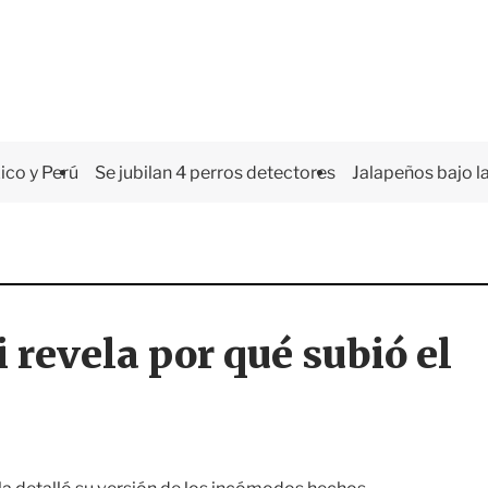
co y Perú
Se jubilan 4 perros detectores
Jalapeños bajo la
 revela por qué subió el