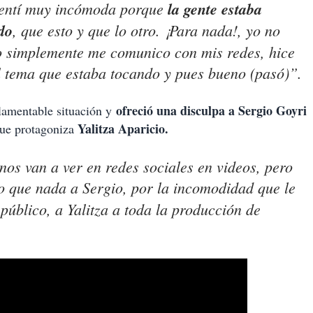
sentí muy incómoda porque
la gente estaba
do
, que esto y que lo otro. ¡Para nada!, yo no
 yo simplemente me comunico con mis redes, hice
l tema que estaba tocando y pues bueno (pasó)”.
ofreció una disculpa a Sergio Goyri
 lamentable situación y
Yalitza Aparicio.
que protagoniza
 nos van a ver en redes sociales en videos, pero
o que nada a Sergio, por la incomodidad que le
 público, a Yalitza a toda la producción de