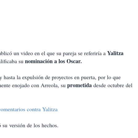
Yalitza
ublicó un video en el que su pareja se referiría a
nominación a los Oscar.
lificaba su
 y hasta la expulsión de proyectos en puerta, por lo que
prometida
mente enojado con Arreola, su
desde octubre del
mentarios contra Yalitza
 su versión de los hechos.