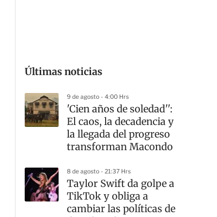
G
Últimas noticias
9 de agosto - 4:00 Hrs
'Cien años de soledad'':
El caos, la decadencia y
la llegada del progreso
transforman Macondo
8 de agosto - 21:37 Hrs
Taylor Swift da golpe a
TikTok y obliga a
cambiar las políticas de