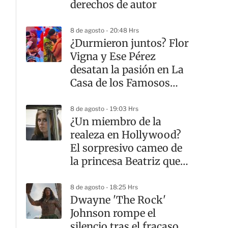
derechos de autor
8 de agosto - 20:48 Hrs
¿Durmieron juntos? Flor
Vigna y Ese Pérez
desatan la pasión en La
Casa de los Famosos
México
8 de agosto - 19:03 Hrs
¿Un miembro de la
realeza en Hollywood?
El sorpresivo cameo de
la princesa Beatriz que
casi nadie notó
8 de agosto - 18:25 Hrs
Dwayne 'The Rock'
Johnson rompe el
silencio tras el fracaso