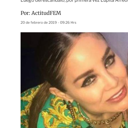
Luego del escándalo, por primera vez Lupita Arreo
Por:
ActitudFEM
20 de febrero de 2019 - 09:26 Hrs