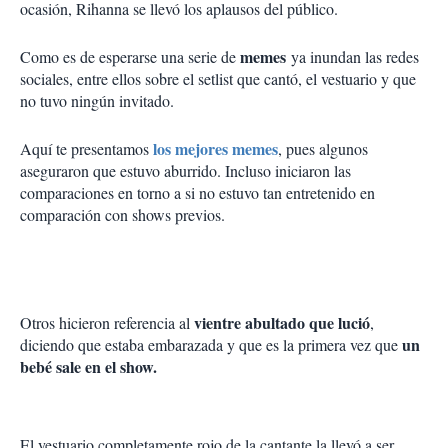
ocasión, Rihanna se llevó los aplausos del público.
memes
Como es de esperarse una serie de
ya inundan las redes
sociales, entre ellos sobre el setlist que cantó, el vestuario y que
no tuvo ningún invitado.
los mejores memes
Aquí te presentamos
, pues algunos
aseguraron que estuvo aburrido. Incluso iniciaron las
comparaciones en torno a si no estuvo tan entretenido en
comparación con shows previos.
vientre abultado que lució
Otros hicieron referencia al
,
un
diciendo que estaba embarazada y que es la primera vez que
bebé sale en el show.
El vestuario completamente rojo de la cantante la llevó a ser