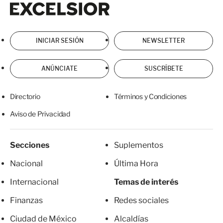
Excelsior
Excelsior
INICIAR SESIÓN
NEWSLETTER
ANÚNCIATE
SUSCRÍBETE
Directorio
Términos y Condiciones
Aviso de Privacidad
Secciones
Suplementos
Nacional
Última Hora
Internacional
Temas de interés
Finanzas
Redes sociales
Ciudad de México
Alcaldías