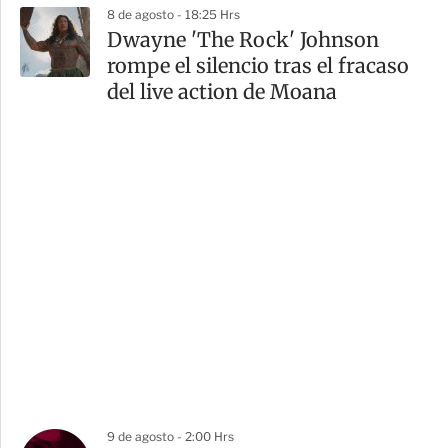
8 de agosto - 18:25 Hrs
Dwayne 'The Rock' Johnson
rompe el silencio tras el fracaso
del live action de Moana
9 de agosto - 2:00 Hrs