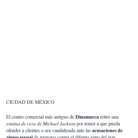
CIUDAD DE MÉXICO
Dinamarca
El centro comercial más antiguo de
retiró una
estatua de cera de Michael Jackson
por temor a que pueda
acusaciones de
ofender a clientes o sea vandalizada ante las
abuso sexual
de menores contra el difunto astro del pop.