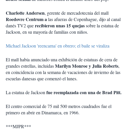
Charlotte Andersen
, gerente de mercadotecnia del mall
Roedovre Centrum a
las afueras de Copenhague, dijo al canal
recibieron unas 15 quejas
danés TV2 que
sobre la estatua de
Jackson, en su mayoría de familias con niños.
Michael Jackson 'reencarna' en obrero; el baile se viraliza
El mall había anunciado una exhibición de estatuas de cera de
Marilyn Monroe y Julia Roberts
grandes estrellas, incluidas
,
en coincidencia con la semana de vacaciones de invierno de las
escuelas danesas que comenzó el lunes.
fue reemplazada con una de Brad Pitt.
La estatua de Jackson
El centro comercial de 75 mil 500 metros cuadrados fue el
primero en abrir en Dinamarca, en 1966.
***MJPR***