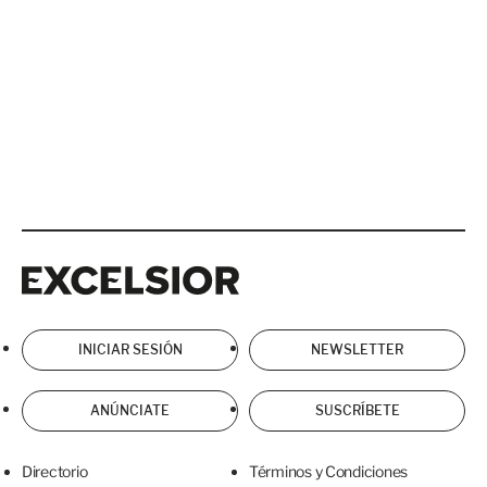
Excelsior
Excelsior
INICIAR SESIÓN
NEWSLETTER
ANÚNCIATE
SUSCRÍBETE
Directorio
Términos y Condiciones