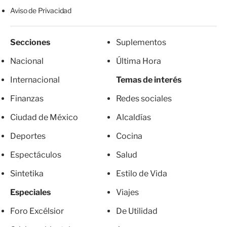
Aviso de Privacidad
Secciones
Suplementos
Nacional
Última Hora
Internacional
Temas de interés
Finanzas
Redes sociales
Ciudad de México
Alcaldías
Deportes
Cocina
Espectáculos
Salud
Sintetika
Estilo de Vida
Especiales
Viajes
Foro Excélsior
De Utilidad