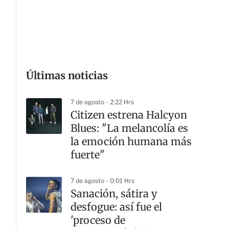
G
Últimas noticias
7 de agosto - 2:22 Hrs
Citizen estrena Halcyon
Blues: "La melancolía es
la emoción humana más
fuerte"
7 de agosto - 0:01 Hrs
Sanación, sátira y
desfogue: así fue el
'proceso de