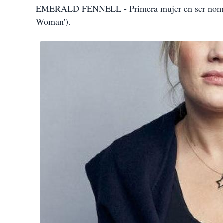
EMERALD FENNELL - Primera mujer en ser nominad
Woman').