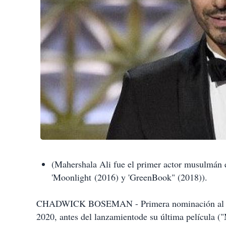
(Mahershala Ali fue el primer actor musulmán e
'Moonlight (2016) y 'GreenBook" (2018)).
CHADWICK BOSEMAN - Primera nominación al Osc
2020, antes del lanzamientode su última película (