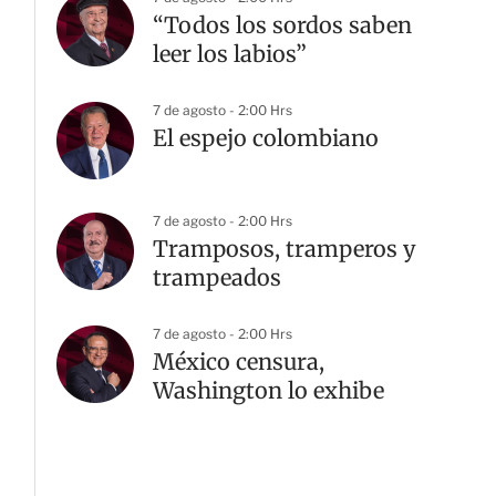
“Todos los sordos saben
leer los labios”
7 de agosto - 2:00 Hrs
El espejo colombiano
7 de agosto - 2:00 Hrs
Tramposos, tramperos y
trampeados
7 de agosto - 2:00 Hrs
México censura,
Washington lo exhibe