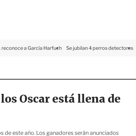
 reconoce a García Harfuch
Se jubilan 4 perros detectores
 los Oscar está llena de
itos de este año. Los ganadores serán anunciados