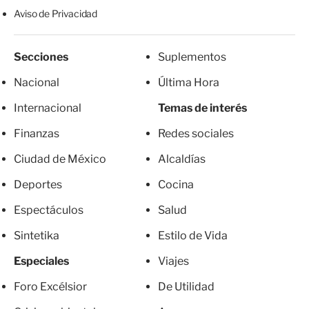
Aviso de Privacidad
Secciones
Suplementos
Nacional
Última Hora
Internacional
Temas de interés
Finanzas
Redes sociales
Ciudad de México
Alcaldías
Deportes
Cocina
Espectáculos
Salud
Sintetika
Estilo de Vida
Especiales
Viajes
Foro Excélsior
De Utilidad