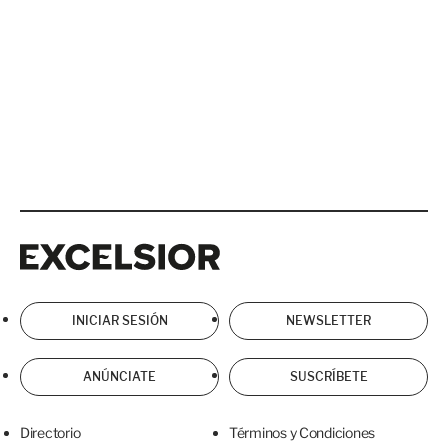
Excelsior
Excelsior
INICIAR SESIÓN
NEWSLETTER
ANÚNCIATE
SUSCRÍBETE
Directorio
Términos y Condiciones