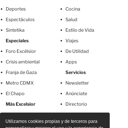
Deportes
Cocina
Espectáculos
Salud
Sintetika
Estilo de Vida
Especiales
Viajes
Foro Excélsior
De Utilidad
Crisis ambiental
Apps
Franja de Gaza
Servicios
Metro CDMX
Newsletter
El Chapo
Anúnciate
Más Excelsior
Directorio
Mujeres
Suscripciones
Utilizamos cookies propias y de terceros para