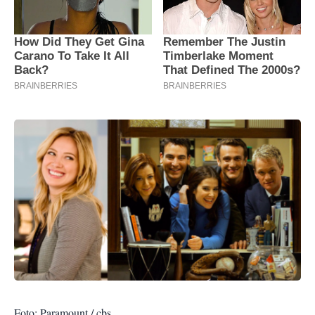
Foto: Paramount / cbs