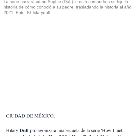
La serie narrará cómo Sophie (Duff) le está contando a su hijo la
historia de cómo conoció a su padre, trasladando la historia al año
2021. Foto: IG hilaryduff
CIUDAD DE MÉXICO.
Duff
Hilary
protagonizará una secuela de la serie 'How I met