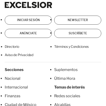
Excelsior
Excelsior
INICIAR SESIÓN
NEWSLETTER
ANÚNCIATE
SUSCRÍBETE
Directorio
Términos y Condiciones
Aviso de Privacidad
Secciones
Suplementos
Nacional
Última Hora
Internacional
Temas de interés
Finanzas
Redes sociales
Ciudad de México
Alcaldías