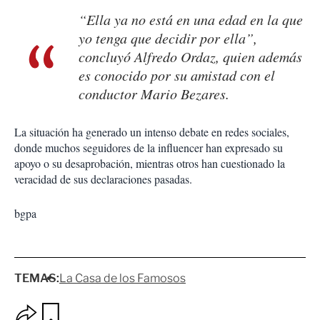
“Ella ya no está en una edad en la que
yo tenga que decidir por ella”,
concluyó Alfredo Ordaz, quien además
es conocido por su amistad con el
conductor Mario Bezares.
La situación ha generado un intenso debate en redes sociales,
donde muchos seguidores de la influencer han expresado su
apoyo o su desaprobación, mientras otros han cuestionado la
veracidad de sus declaraciones pasadas.
bgpa
TEMAS:
La Casa de los Famosos
O
G