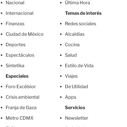
Nacional
Última Hora
Internacional
Temas de interés
Finanzas
Redes sociales
Ciudad de México
Alcaldías
Deportes
Cocina
Espectáculos
Salud
Sintetika
Estilo de Vida
Especiales
Viajes
Foro Excélsior
De Utilidad
Crisis ambiental
Apps
Franja de Gaza
Servicios
Metro CDMX
Newsletter