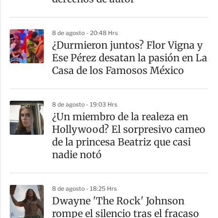
i
r
8 de agosto - 20:48 Hrs
¿Durmieron juntos? Flor Vigna y
Ese Pérez desatan la pasión en La
Casa de los Famosos México
8 de agosto - 19:03 Hrs
¿Un miembro de la realeza en
Hollywood? El sorpresivo cameo
de la princesa Beatriz que casi
nadie notó
8 de agosto - 18:25 Hrs
Dwayne 'The Rock' Johnson
rompe el silencio tras el fracaso