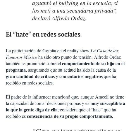
aguantó el bullying en la escuela, si
los metí a una secundaria privada",
declaró Alfredo Ordaz.
El "hate" en redes sociales
La participación de Gomita en el reality show
La Casa de los
Famosos México
ha sido otro punto de tensión. Alfredo Ordaz
el comportamiento de su hija en el
también se pronunció sobre
programa
, asegurando que su actitud ha sido la causa de la
gran cantidad de críticas y comentarios negativos
que ha
recibido en redes sociales.
El padre de la influencer mencionó que, aunque Araceli no tiene
muy susceptible a
la capacidad de tomar decisiones propias y es
lo que la gente diga de ella
, considera que el “hate” que ha
consecuencia de su propio comportamiento.
recibido es
“Claro que le va a afectar, ella no es