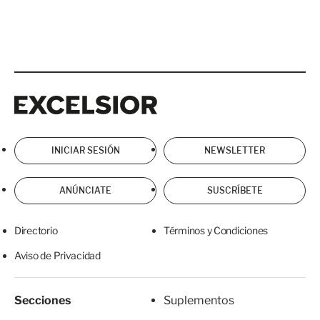
Excelsior
Excelsior
INICIAR SESIÓN
NEWSLETTER
ANÚNCIATE
SUSCRÍBETE
Directorio
Términos y Condiciones
Aviso de Privacidad
Secciones
Suplementos