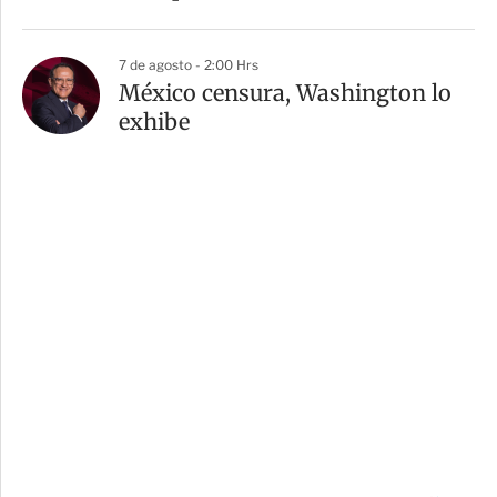
7 de agosto - 2:00 Hrs
México censura, Washington lo
exhibe