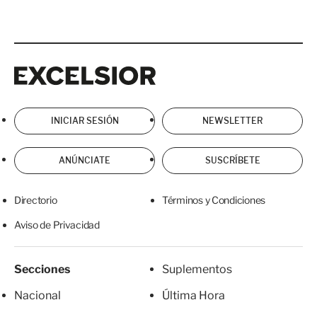
Excelsior
Excelsior
INICIAR SESIÓN
NEWSLETTER
ANÚNCIATE
SUSCRÍBETE
Directorio
Términos y Condiciones
Aviso de Privacidad
Secciones
Suplementos
Nacional
Última Hora