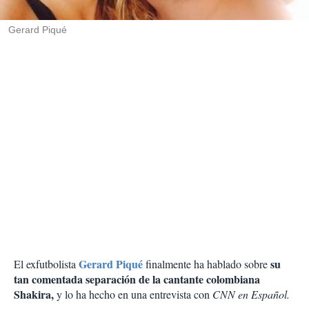
i
r
Gerard Piqué
Gerard Piqué
su
El exfutbolista
finalmente ha hablado sobre
tan comentada separación de la cantante colombiana
Shakira,
y lo ha hecho en una entrevista con
CNN en Español.