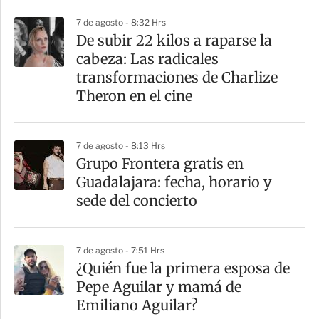
r
7 de agosto - 8:32 Hrs
De subir 22 kilos a raparse la
cabeza: Las radicales
transformaciones de Charlize
Theron en el cine
7 de agosto - 8:13 Hrs
Grupo Frontera gratis en
Guadalajara: fecha, horario y
sede del concierto
7 de agosto - 7:51 Hrs
¿Quién fue la primera esposa de
Pepe Aguilar y mamá de
Emiliano Aguilar?