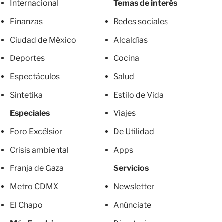
Internacional
Temas de interés
Finanzas
Redes sociales
Ciudad de México
Alcaldías
Deportes
Cocina
Espectáculos
Salud
Sintetika
Estilo de Vida
Especiales
Viajes
Foro Excélsior
De Utilidad
Crisis ambiental
Apps
Franja de Gaza
Servicios
Metro CDMX
Newsletter
El Chapo
Anúnciate