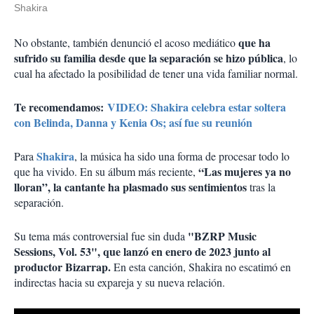
Shakira
que ha
No obstante, también denunció el acoso mediático
sufrido su familia desde que la separación se hizo pública
, lo
cual ha afectado la posibilidad de tener una vida familiar normal.
Te recomendamos:
VIDEO: Shakira celebra estar soltera
con Belinda, Danna y Kenia Os; así fue su reunión
Shakira
Para
, la música ha sido una forma de procesar todo lo
“Las mujeres ya no
que ha vivido. En su álbum más reciente,
lloran”, la cantante ha plasmado sus sentimientos
tras la
separación.
"BZRP Music
Su tema más controversial fue sin duda
Sessions, Vol. 53", que lanzó en enero de 2023 junto al
productor Bizarrap.
En esta canción, Shakira no escatimó en
indirectas hacia su expareja y su nueva relación.