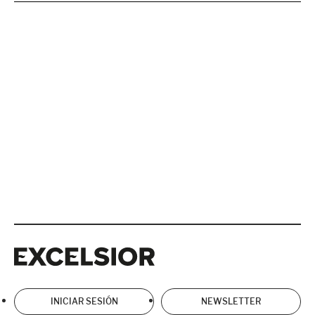
Excelsior
Excelsior
INICIAR SESIÓN
NEWSLETTER