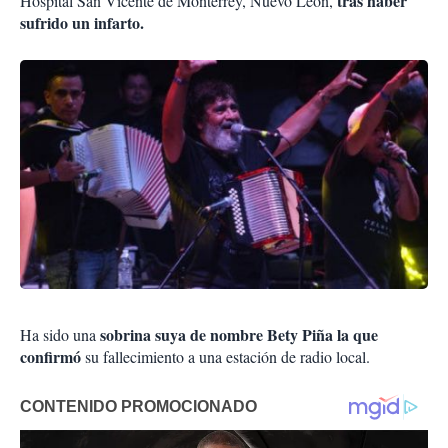
tras haber
Hospital San Vicente de Monterrey, Nuevo León,
sufrido un infarto.
sobrina suya de nombre Bety Piña la que
Ha sido una
confirmó
su fallecimiento a una estación de radio local.