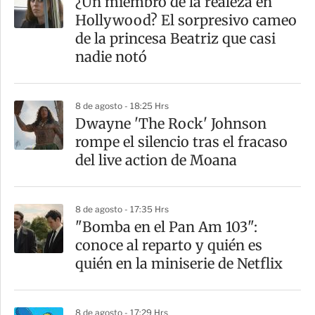
¿Un miembro de la realeza en
Hollywood? El sorpresivo cameo
de la princesa Beatriz que casi
nadie notó
8 de agosto - 18:25 Hrs
Dwayne 'The Rock' Johnson
rompe el silencio tras el fracaso
del live action de Moana
8 de agosto - 17:35 Hrs
"Bomba en el Pan Am 103":
conoce al reparto y quién es
quién en la miniserie de Netflix
8 de agosto - 17:29 Hrs