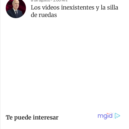
8 de agosto - 2:00 Hrs
Los videos inexistentes y la silla
de ruedas