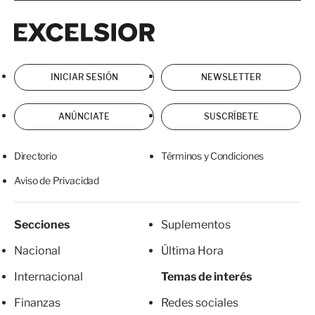
Excelsior
Excelsior
INICIAR SESIÓN
NEWSLETTER
ANÚNCIATE
SUSCRÍBETE
Directorio
Términos y Condiciones
Aviso de Privacidad
Secciones
Suplementos
Nacional
Última Hora
Internacional
Temas de interés
Finanzas
Redes sociales