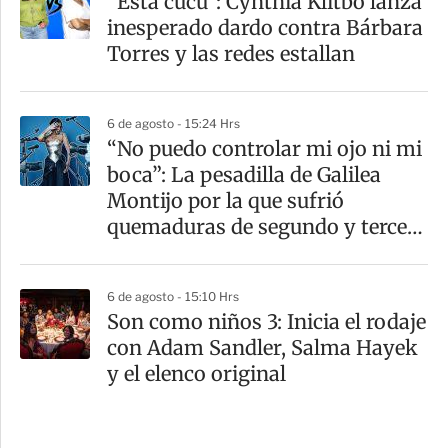
"Está cucu": Cynthia Klitbo lanza
inesperado dardo contra Bárbara
Torres y las redes estallan
6 de agosto - 15:24 Hrs
“No puedo controlar mi ojo ni mi
boca”: La pesadilla de Galilea
Montijo por la que sufrió
quemaduras de segundo y tercer
grado
6 de agosto - 15:10 Hrs
Son como niños 3: Inicia el rodaje
con Adam Sandler, Salma Hayek
y el elenco original