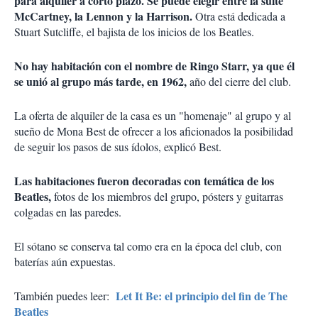
para alquiler a corto plazo. Se puede elegir entre la suite
McCartney, la Lennon y la Harrison.
Otra está dedicada a
Stuart Sutcliffe, el bajista de los inicios de los Beatles.
No hay habitación con el nombre de Ringo Starr, ya que él
se unió al grupo más tarde, en 1962,
año del cierre del club.
La oferta de alquiler de la casa es un "homenaje" al grupo y al
sueño de Mona Best de ofrecer a los aficionados la posibilidad
de seguir los pasos de sus ídolos, explicó Best.
Las habitaciones fueron decoradas con temática de los
Beatles,
fotos de los miembros del grupo, pósters y guitarras
colgadas en las paredes.
El sótano se conserva tal como era en la época del club, con
baterías aún expuestas.
Let It Be: el principio del fin de The
También puedes leer:
Beatles