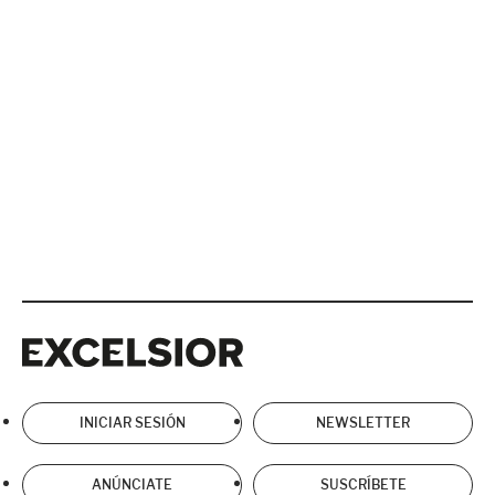
Excelsior
Excelsior
INICIAR SESIÓN
NEWSLETTER
ANÚNCIATE
SUSCRÍBETE