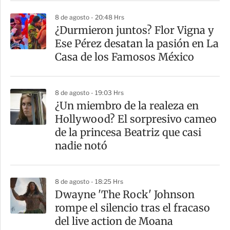
r
8 de agosto - 20:48 Hrs
¿Durmieron juntos? Flor Vigna y
Ese Pérez desatan la pasión en La
Casa de los Famosos México
8 de agosto - 19:03 Hrs
¿Un miembro de la realeza en
Hollywood? El sorpresivo cameo
de la princesa Beatriz que casi
nadie notó
8 de agosto - 18:25 Hrs
Dwayne 'The Rock' Johnson
rompe el silencio tras el fracaso
del live action de Moana