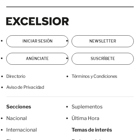
Excelsior
Excelsior
INICIAR SESIÓN
NEWSLETTER
ANÚNCIATE
SUSCRÍBETE
Directorio
Términos y Condiciones
Aviso de Privacidad
Secciones
Suplementos
Nacional
Última Hora
Internacional
Temas de interés