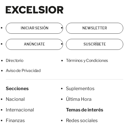
Excelsior
Excelsior
INICIAR SESIÓN
NEWSLETTER
ANÚNCIATE
SUSCRÍBETE
Directorio
Términos y Condiciones
Aviso de Privacidad
Secciones
Suplementos
Nacional
Última Hora
Internacional
Temas de interés
Finanzas
Redes sociales