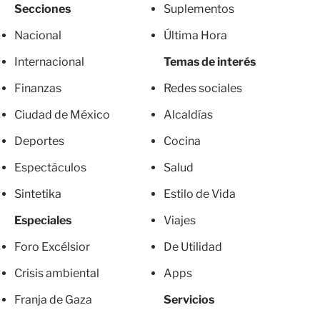
Secciones
Suplementos
Nacional
Última Hora
Internacional
Temas de interés
Finanzas
Redes sociales
Ciudad de México
Alcaldías
Deportes
Cocina
Espectáculos
Salud
Sintetika
Estilo de Vida
Especiales
Viajes
Foro Excélsior
De Utilidad
Crisis ambiental
Apps
Franja de Gaza
Servicios