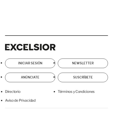
Excelsior
Excelsior
INICIAR SESIÓN
NEWSLETTER
ANÚNCIATE
SUSCRÍBETE
Directorio
Términos y Condiciones
Aviso de Privacidad