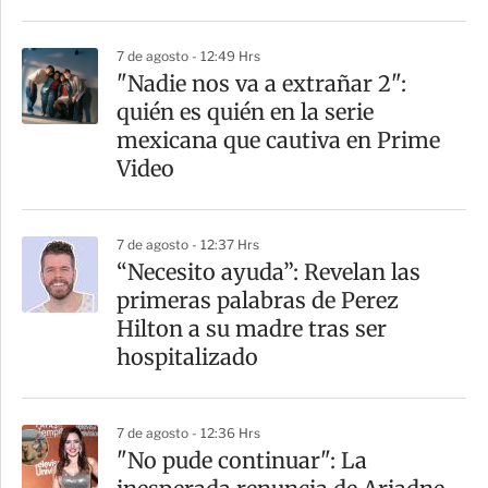
i
r
7 de agosto - 12:49 Hrs
"Nadie nos va a extrañar 2":
quién es quién en la serie
mexicana que cautiva en Prime
Video
7 de agosto - 12:37 Hrs
“Necesito ayuda”: Revelan las
primeras palabras de Perez
Hilton a su madre tras ser
hospitalizado
7 de agosto - 12:36 Hrs
"No pude continuar": La