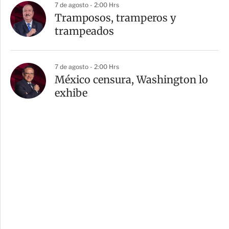
7 de agosto - 2:00 Hrs
Tramposos, tramperos y
trampeados
7 de agosto - 2:00 Hrs
México censura, Washington lo
exhibe