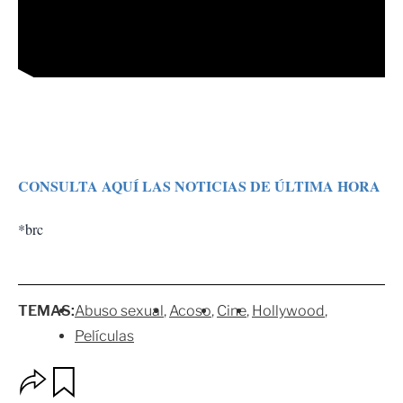
CONSULTA AQUÍ LAS NOTICIAS DE ÚLTIMA HORA
*brc
TEMAS:
Abuso sexual
Acoso
Cine
Hollywood
Películas
O
G