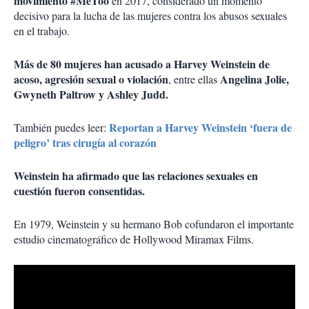
movimiento #MeToo
en 2017, considerado un momento
decisivo para la lucha de las mujeres contra los abusos sexuales
en el trabajo.
Más de 80 mujeres han acusado a Harvey Weinstein de
acoso, agresión sexual o violación
Angelina Jolie,
, entre ellas
Gwyneth Paltrow y Ashley Judd.
Reportan a Harvey Weinstein ‘fuera de
También puedes leer:
peligro’ tras cirugía al corazón
Weinstein ha afirmado que las relaciones sexuales en
cuestión fueron consentidas.
En 1979, Weinstein y su hermano Bob cofundaron el importante
estudio cinematográfico de Hollywood Miramax Films.