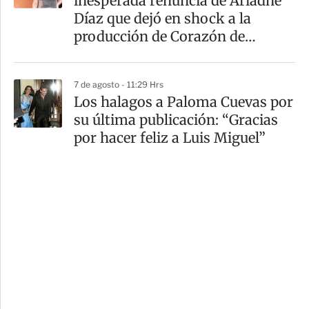
inesperada renuncia de Ariadne
Díaz que dejó en shock a la
producción de Corazón de
Marruecos
7 de agosto - 11:29 Hrs
Los halagos a Paloma Cuevas por
su última publicación: “Gracias
por hacer feliz a Luis Miguel”