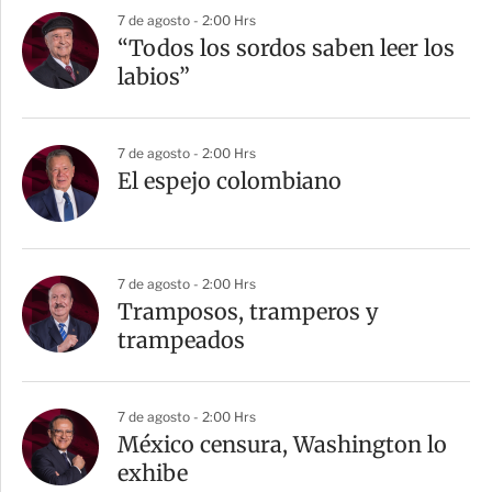
7 de agosto - 2:00 Hrs
“Todos los sordos saben leer los
labios”
7 de agosto - 2:00 Hrs
El espejo colombiano
7 de agosto - 2:00 Hrs
Tramposos, tramperos y
trampeados
7 de agosto - 2:00 Hrs
México censura, Washington lo
exhibe