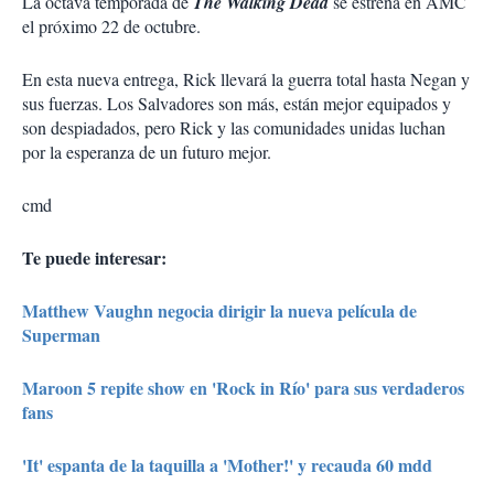
La octava temporada de
The Walking Dead
se estrena en AMC
el próximo 22 de octubre.
En esta nueva entrega, Rick llevará la guerra total hasta Negan y
sus fuerzas. Los Salvadores son más, están mejor equipados y
son despiadados, pero Rick y las comunidades unidas luchan
por la esperanza de un futuro mejor.
cmd
Te puede interesar:
Matthew Vaughn negocia dirigir la nueva película de
Superman
Maroon 5 repite show en 'Rock in Río' para sus verdaderos
fans
'It' espanta de la taquilla a 'Mother!' y recauda 60 mdd