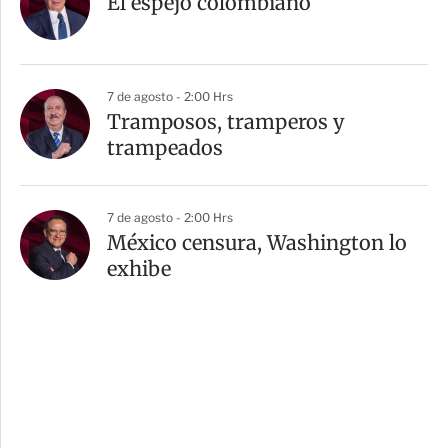
El espejo colombiano
7 de agosto - 2:00 Hrs
Tramposos, tramperos y
trampeados
7 de agosto - 2:00 Hrs
México censura, Washington lo
exhibe