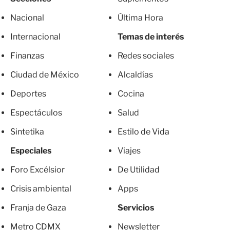
Nacional
Última Hora
Internacional
Temas de interés
Finanzas
Redes sociales
Ciudad de México
Alcaldías
Deportes
Cocina
Espectáculos
Salud
Sintetika
Estilo de Vida
Especiales
Viajes
Foro Excélsior
De Utilidad
Crisis ambiental
Apps
Franja de Gaza
Servicios
Metro CDMX
Newsletter