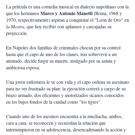
La película es una comedia musical en dialecto napolitano con la
Marco y Antonio Manetti
que los hermanos
(Roma, 1968 y
1970, respectivamente) aspiran a conquistar el "León de Oro" en
la Mostra
, que hoy recibió con aplausos y carcajadas su
proyección.
En Nápoles dos familias de criminales chocan por su control
hasta que el capo de uno de los clanes, tras sobrevivir a un
atentado, decide fingir su muerte, instigado por su astuta y
ambiciosa esposa.
Una joven enfermera le ve con vida y el capo ordena su asesinato
para no ver frustrado su plan: la ejecución correrá a cargo de su
brazo armado, dos eficientes y motorizados sicarios conocidos
en los bajos fondos de la ciudad como "los tigres".
Cuando uno de los asesinos encuentra a la muchacha, ambos,
cara a cara, se reconocen y recuerdan la relación que
interrumpieron en su adolescencia, desencadenando la acción y