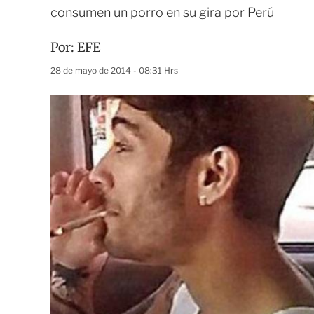
consumen un porro en su gira por Perú
Por:
EFE
28 de mayo de 2014 - 08:31 Hrs