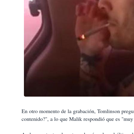
En otro momento de la grabación, Tomlinson pregun
contenido?", a lo que Malik respondió que es "muy 