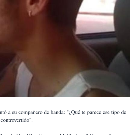
tó a su compañero de banda: "¿Qué te parece ese tipo de
controvertido".