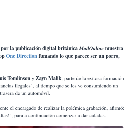
por la publicación digital británica
muestra
MailOnline
pop
One Direction
fumando lo que parece ser un porro,
uis Tomlinson
Zayn Malik
y
, parte de la exitosa formación
ancias ilegales", al tiempo que se les ve consumiendo un
e trasera de un automóvil.
te el encargado de realizar la polémica grabación, afirmó:
días!", para a continuación comenzar a dar caladas.