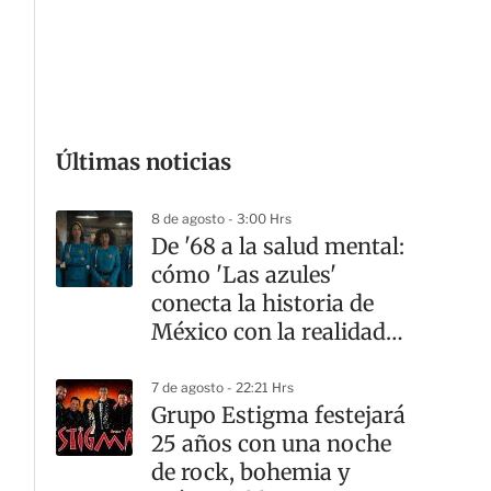
G
Últimas noticias
8 de agosto - 3:00 Hrs
De '68 a la salud mental:
cómo 'Las azules'
conecta la historia de
México con la realidad
actual
7 de agosto - 22:21 Hrs
Grupo Estigma festejará
25 años con una noche
de rock, bohemia y