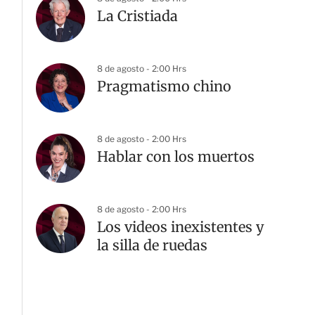
La Cristiada
8 de agosto - 2:00 Hrs
Pragmatismo chino
8 de agosto - 2:00 Hrs
Hablar con los muertos
8 de agosto - 2:00 Hrs
Los videos inexistentes y
la silla de ruedas