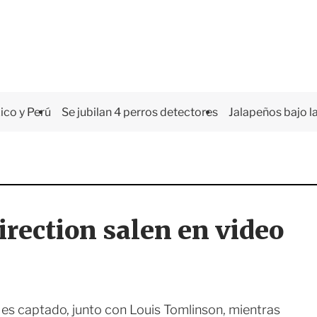
co y Perú
Se jubilan 4 perros detectores
Jalapeños bajo la
irection salen en video
, es captado, junto con Louis Tomlinson, mientras